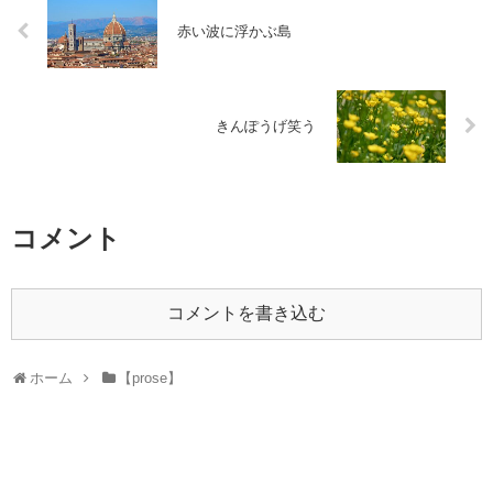
赤い波に浮かぶ島
きんぽうげ笑う
コメント
コメントを書き込む
ホーム
【prose】