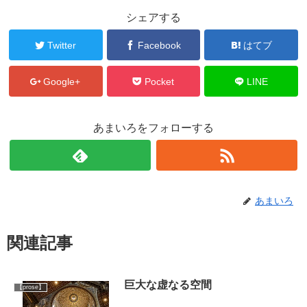
シェアする
Twitter
Facebook
はてブ
Google+
Pocket
LINE
あまいろをフォローする
あまいろ
関連記事
巨大な虚なる空間
【prose】