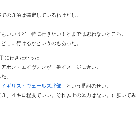
宅での３泊は確定しているわけだし。
。
てもいいけど、特に行きたい！とまでは思わないところ。
にどこに行けるかというのもあった。
町”に行きたかった。
・アポン・エイヴォンが一番イメージに近い。
った。
 イギリス・ウェールズ北部」
という番組のせい。
（３、４キロ程度でいい。それ以上の体力はない。）歩いてみ