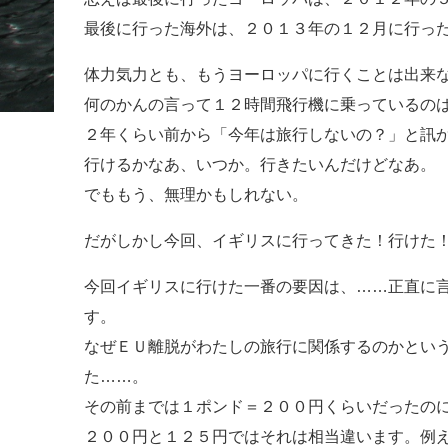
最後に行った海外は、２０１３年の１２月に行っ
体力気力とも、もうヨーロッパに行くことは出来
何のかんの言って１２時間飛行機に乗っているの
２年くらい前から「今年は旅行しないの？」と訊
行けるかなあ、いつか。行きたいんだけどなあ。
でももう、無理かもしれない。
だがしかし今回、イギリスに行ってきた！行けた
今回イギリスに行けた一番の要因は、……正直に
す。
なぜＥＵ離脱がわたしの旅行に関係するのかとい
た……。
その前までは１ポンド＝２００円くらいだったの
２００円と１２５円ではそれは相当違います。例