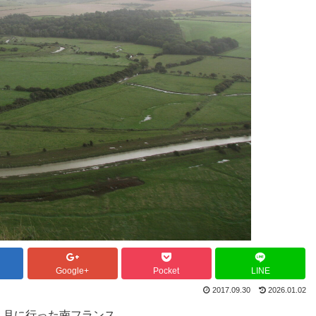
Google+
Pocket
LINE
2017.09.30
2026.01.02
５月に行った南フランス。