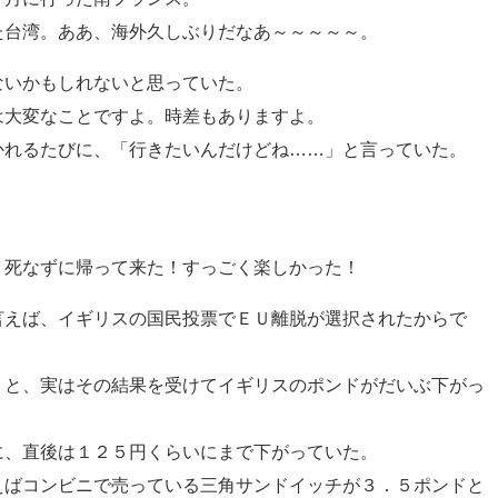
た台湾。ああ、海外久しぶりだなあ～～～～～。
ないかもしれないと思っていた。
は大変なことですよ。時差もありますよ。
かれるたびに、「行きたいんだけどね……」と言っていた。
！死なずに帰って来た！すっごく楽しかった！
言えば、イギリスの国民投票でＥＵ離脱が選択されたからで
うと、実はその結果を受けてイギリスのポンドがだいぶ下がっ
に、直後は１２５円くらいにまで下がっていた。
えばコンビニで売っている三角サンドイッチが３．５ポンドと