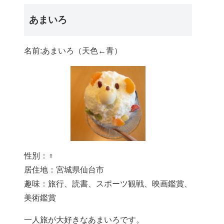
あまいろ
名前:あまいろ（天色←青）
性別：♀
居住地：宮城県仙台市
趣味：旅行、読書、スポーツ観戦、映画鑑賞、
美術鑑賞
一人旅が大好きなあまいろです。