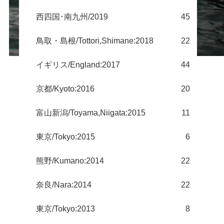
西四国･南九州/2019
45
鳥取・島根/Tottori,Shimane:2018
22
イギリス/England:2017
44
京都/Kyoto:2016
20
富山新潟/Toyama,Niigata:2015
11
東京/Tokyo:2015
6
熊野/Kumano:2014
22
奈良/Nara:2014
22
東京/Tokyo:2013
8