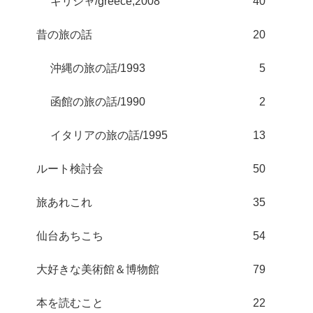
ギリシャ/greece;2008
40
昔の旅の話
20
沖縄の旅の話/1993
5
函館の旅の話/1990
2
イタリアの旅の話/1995
13
ルート検討会
50
旅あれこれ
35
仙台あちこち
54
大好きな美術館＆博物館
79
本を読むこと
22