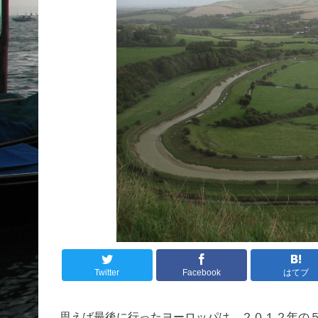
Twitter
Facebook
はてブ
思えば最後に行ったヨーロッパは、２０１２年の