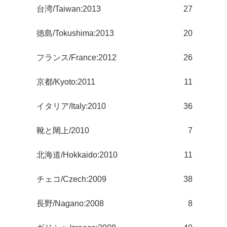
台湾/Taiwan:2013
27
徳島/Tokushima:2013
20
フランス/France:2012
26
京都/Kyoto:2011
11
イタリア/Italy:2010
36
靴と閖上/2010
7
北海道/Hokkaido:2010
11
チェコ/Czech:2009
38
長野/Nagano:2008
8