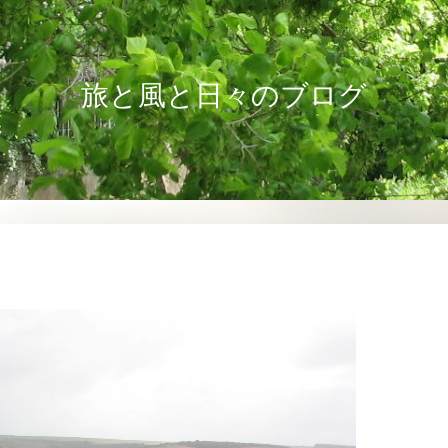
旅と風と日々のブログ
！