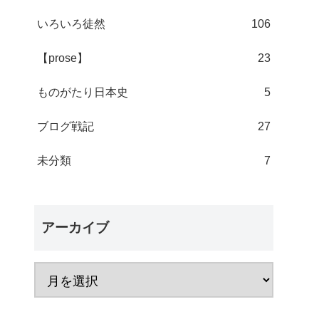
いろいろ徒然
106
【prose】
23
ものがたり日本史
5
ブログ戦記
27
未分類
7
アーカイブ