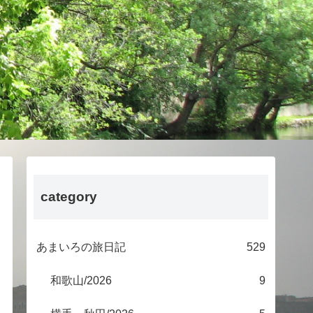
category
あまいろの旅日記
529
和歌山/2026
9