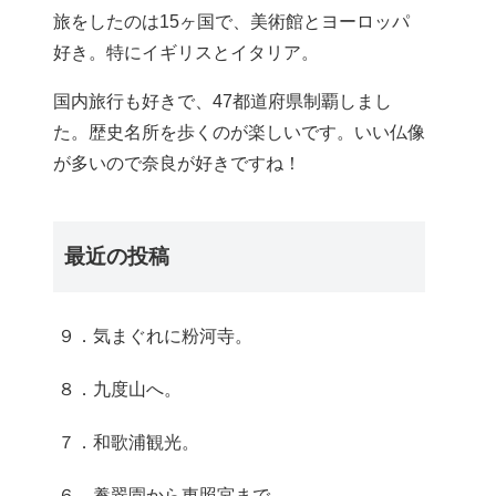
旅をしたのは15ヶ国で、美術館とヨーロッパ
好き。特にイギリスとイタリア。
国内旅行も好きで、47都道府県制覇しまし
た。歴史名所を歩くのが楽しいです。いい仏像
が多いので奈良が好きですね！
最近の投稿
９．気まぐれに粉河寺。
８．九度山へ。
７．和歌浦観光。
６．養翠園から東照宮まで。