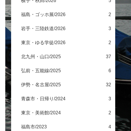
横手・秋田/2026
5
福島・ゴッホ展/2026
2
岩手・三陸鉄道/2026
3
東京・ゆる学徒/2026
2
北九州・山口/2025
37
弘前・五能線/2025
6
伊勢・名古屋/2025
32
青森市・日帰り/2024
3
東京・美術館/2024
2
福島市/2023
4