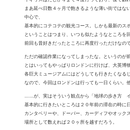
まあ延べ日数４ヶ月で飽きるような薄い街ではな
中心で、
基本的にコテコテの観光コース。しかも最新のス
ということはつまり、いつも似たようなところを
前回も昔好きだったところに再度行っただけなの
ただの確認作業になってしまったな。というのが
とはいってもやっぱりロンドンに行けば、大英博
各巨大ミュージアムにはどうしても行きたくなる
なので、今回はロンドンは行っても一日くらい。
……が、実はそういう観点から「地球の歩き方 
基本的に行きたいところは２０年前の滞在の時に
カンタベリーや、ドーバー、カーディフやオック
場所として数えれば２０ヶ所を越すだろう。