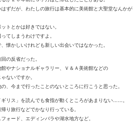
いはずだが、わたしの旅行は基本的に美術館と大聖堂なんかが
ポットとかは好きではない。
回ってしまうわけですよ。
で、懐かしいけれども新しい出会いではなかった。
前回の反省だった。
物館やナショナルギャラリー、Ｖ＆Ａ美術館などの
じゃないですか。
他の、今まで行ったことのないところに行こうと思った。
イギリス」を読んでも食指が動くところがあまりない……。
日帰り旅行などでかなり行っている。
スフォード、エディンバラや湖水地方など。