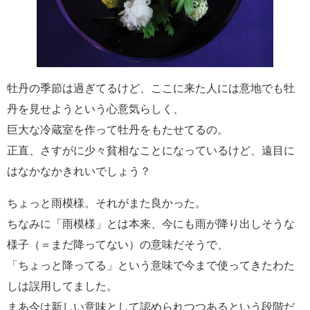
牡丹の季節は過ぎてるけど、ここに来た人には意地でも牡
丹を見せようという心意気らしく、
巨大な冷蔵室を作って牡丹をもたせてるの。
正直、さすがに少々貧相なことになっているけど、遠目に
はなかなかきれいでしょう？
ちょっと雨模様。それがまた良かった。
ちなみに「雨模様」とは本来、今にも雨が降り出しそうな
様子（＝まだ降ってない）の意味だそうで、
「ちょっと降ってる」という意味で今まで使ってきたわた
しは誤用してました。
まあ今は新しい意味として認められつつあるという段階だ