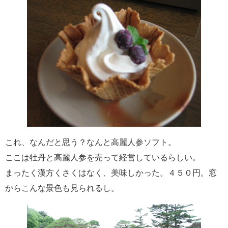
これ、なんだと思う？なんと高麗人参ソフト。
ここは牡丹と高麗人参を売って経営しているらしい。
まったく漢方くさくはなく、美味しかった。４５０円。窓
からこんな景色も見られるし。