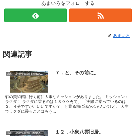
あまいろをフォローする
あまいろ
関連記事
７．と、その前に。
鳥取・島根/Tottori,Shimane:2018
砂の美術館に行く前に大事なミッションがありました。 ミッション：
ラクダ！ ラクダに乗るのは１３００円で、 「実際に乗っているのは
３、４分ですが、いいですか？」と乗る前に訊かれるんだけど、 人生
でラクダに乗ることはもう...
１２．小泉八雲旧居。
鳥取・島根/Tottori,Shimane:2018