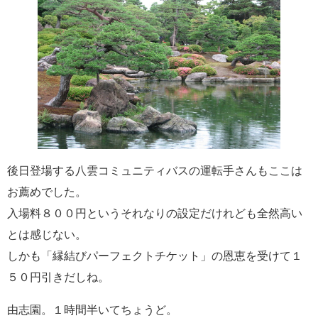
後日登場する八雲コミュニティバスの運転手さんもここは
お薦めでした。
入場料８００円というそれなりの設定だけれども全然高い
とは感じない。
しかも「縁結びパーフェクトチケット」の恩恵を受けて１
５０円引きだしね。
由志園。１時間半いてちょうど。