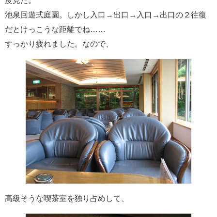
度見た。
池泉回遊式庭園。しかし入口→出口→入口→出口の２往復
だとけっこうな距離でね……
すっかり疲れました。なので、
高級そうな喫茶室を独り占めして、