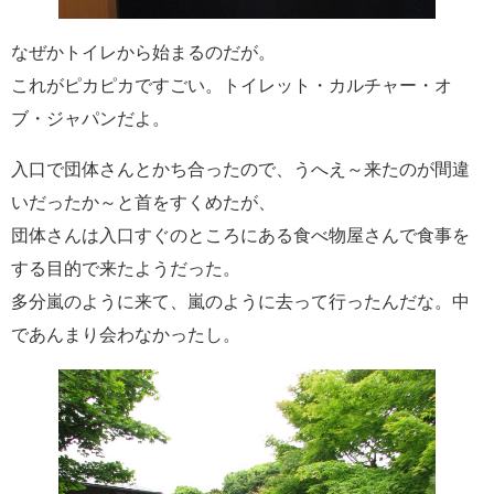
なぜかトイレから始まるのだが。
これがピカピカですごい。トイレット・カルチャー・オ
ブ・ジャパンだよ。
入口で団体さんとかち合ったので、うへえ～来たのが間違
いだったか～と首をすくめたが、
団体さんは入口すぐのところにある食べ物屋さんで食事を
する目的で来たようだった。
多分嵐のように来て、嵐のように去って行ったんだな。中
であんまり会わなかったし。