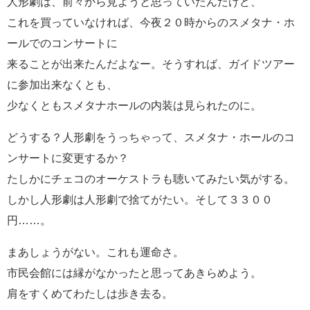
人形劇は、前々から見ようと思っていたんだけど、
これを買っていなければ、今夜２０時からのスメタナ・ホ
ールでのコンサートに
来ることが出来たんだよなー。そうすれば、ガイドツアー
に参加出来なくとも、
少なくともスメタナホールの内装は見られたのに。
どうする？人形劇をうっちゃって、スメタナ・ホールのコ
ンサートに変更するか？
たしかにチェコのオーケストラも聴いてみたい気がする。
しかし人形劇は人形劇で捨てがたい。そして３３００
円……。
まあしょうがない。これも運命さ。
市民会館には縁がなかったと思ってあきらめよう。
肩をすくめてわたしは歩き去る。