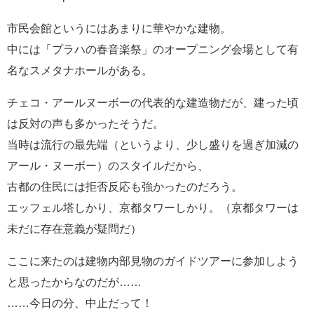
市民会館というにはあまりに華やかな建物。
中には「プラハの春音楽祭」のオープニング会場として有
名なスメタナホールがある。
チェコ・アールヌーボーの代表的な建造物だが、建った頃
は反対の声も多かったそうだ。
当時は流行の最先端（というより、少し盛りを過ぎ加減の
アール・ヌーボー）のスタイルだから、
古都の住民には拒否反応も強かったのだろう。
エッフェル塔しかり、京都タワーしかり。（京都タワーは
未だに存在意義が疑問だ）
ここに来たのは建物内部見物のガイドツアーに参加しよう
と思ったからなのだが……
……今日の分、中止だって！