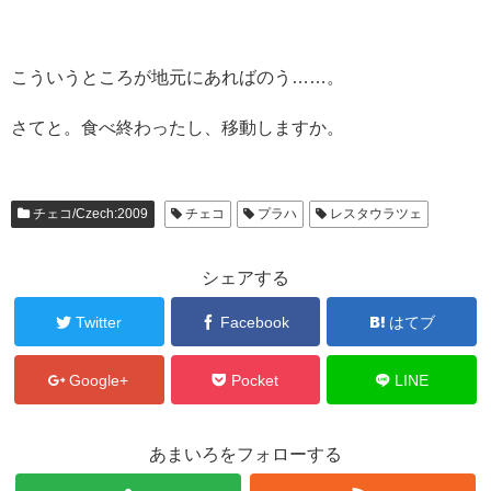
こういうところが地元にあればのう……。
さてと。食べ終わったし、移動しますか。
チェコ/Czech:2009
チェコ
プラハ
レスタウラツェ
シェアする
Twitter
Facebook
はてブ
Google+
Pocket
LINE
あまいろをフォローする