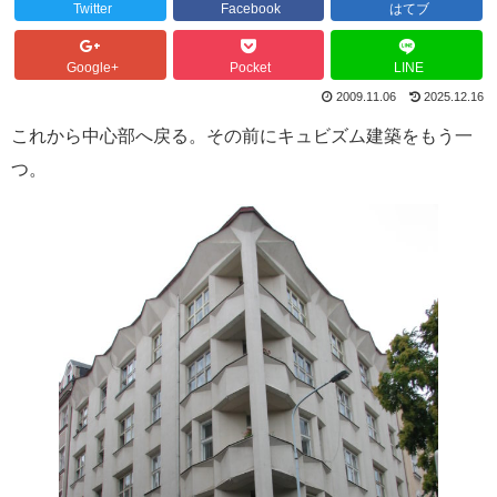
Twitter
Facebook
はてブ
Google+
Pocket
LINE
2009.11.06
2025.12.16
これから中心部へ戻る。その前にキュビズム建築をもう一
つ。