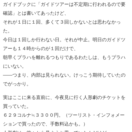
ガイドブックに「ガイドツアーは不定期に行われるので要
確認」とは書いてあったけど、
それが１日に１回、多くて３回しかないとは思わなかっ
た。
今日は１回しか行わない日。それが中止。明日のガイドツ
アーも１４時からのが１回だけで、
朝早くプラハを離れるつもりであるわたしは、もうプラハ
にいない。
――つまり、内部は見られない。けっこう期待していたの
でがっかり。
実はここに来る直前に、今夜見に行く人形劇のチケットを
買っていた。
６２９コルナ≒３３００円。（ツーリスト・インフォメー
ションで買ったので、手数料込かも。）