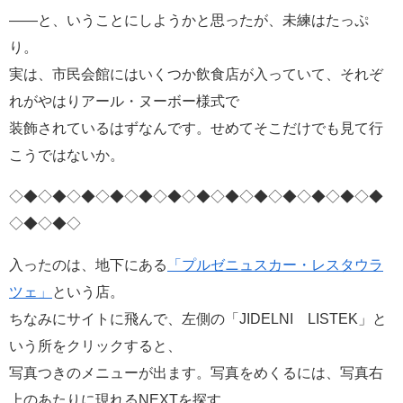
――と、いうことにしようかと思ったが、未練はたっぷ
り。
実は、市民会館にはいくつか飲食店が入っていて、それぞ
れがやはりアール・ヌーボー様式で
装飾されているはずなんです。せめてそこだけでも見て行
こうではないか。
◇◆◇◆◇◆◇◆◇◆◇◆◇◆◇◆◇◆◇◆◇◆◇◆◇◆
◇◆◇◆◇
入ったのは、地下にある
「プルゼニュスカー・レスタウラ
ツェ」
という店。
ちなみにサイトに飛んで、左側の「JIDELNI LISTEK」と
いう所をクリックすると、
写真つきのメニューが出ます。写真をめくるには、写真右
上のあたりに現れるNEXTを探す。