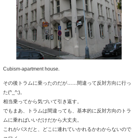
Cubism-apartment house.
その後トラムに乗ったのだが……間違って反対方向に行っ
た(^_^;)。
相当乗ってから気づいて引き返す。
でもまあ、トラムは間違っても、基本的に反対方向のトラ
ムに乗ればいいだけだから大丈夫。
これがバスだと、どこに連れていかれるかわからないので