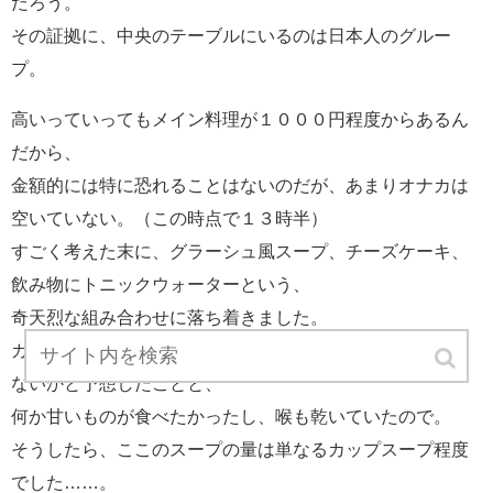
だろう。
その証拠に、中央のテーブルにいるのは日本人のグルー
プ。
高いっていってもメイン料理が１０００円程度からあるん
だから、
金額的には特に恐れることはないのだが、あまりオナカは
空いていない。（この時点で１３時半）
すごく考えた末に、グラーシュ風スープ、チーズケーキ、
飲み物にトニックウォーターという、
奇天烈な組み合わせに落ち着きました。
カフェ・スラーヴィアの経験から、スープが大量なのじゃ
ないかと予想したことと、
何か甘いものが食べたかったし、喉も乾いていたので。
そうしたら、ここのスープの量は単なるカップスープ程度
でした……。