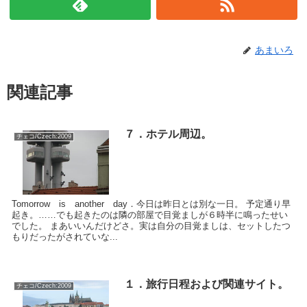
あまいろ
関連記事
７．ホテル周辺。
チェコ/Czech:2009
Tomorrow is another day．今日は昨日とは別な一日。 予定通り早
起き。……でも起きたのは隣の部屋で目覚ましが６時半に鳴ったせい
でした。 まあいいんだけどさ。実は自分の目覚ましは、セットしたつ
もりだったがされていな...
１．旅行日程および関連サイト。
チェコ/Czech:2009