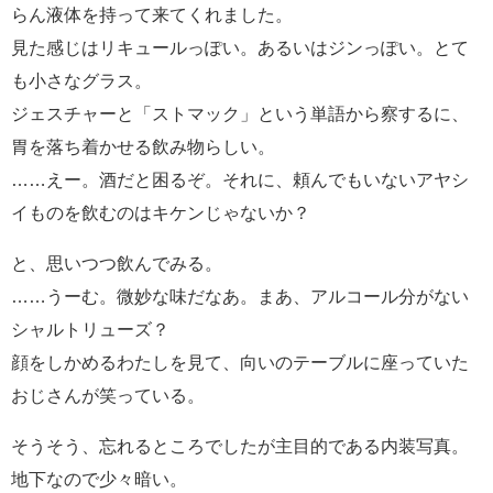
らん液体を持って来てくれました。
見た感じはリキュールっぽい。あるいはジンっぽい。とて
も小さなグラス。
ジェスチャーと「ストマック」という単語から察するに、
胃を落ち着かせる飲み物らしい。
……えー。酒だと困るぞ。それに、頼んでもいないアヤシ
イものを飲むのはキケンじゃないか？
と、思いつつ飲んでみる。
……うーむ。微妙な味だなあ。まあ、アルコール分がない
シャルトリューズ？
顔をしかめるわたしを見て、向いのテーブルに座っていた
おじさんが笑っている。
そうそう、忘れるところでしたが主目的である内装写真。
地下なので少々暗い。