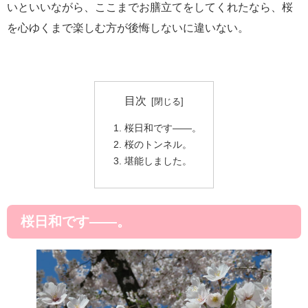
いといいながら、ここまでお膳立てをしてくれたなら、桜
を心ゆくまで楽しむ方が後悔しないに違いない。
目次
桜日和です――。
桜のトンネル。
堪能しました。
桜日和です――。