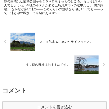
鶴の舞橋は弘前城公園から２０キロちょっとのところ。ちょうどいい
んでしょうね。今晩のホテルがある五所川原市への途中だし。 鶴の舞
橋。 なかなか広い池の――このくらいの規模なら湖といっても――っ
て、池と湖の区別って奈辺にありや？――...
２．突然来る、旅のクライマックス。
４．鶴の舞橋はおすすめです。
コメント
コメントを書き込む