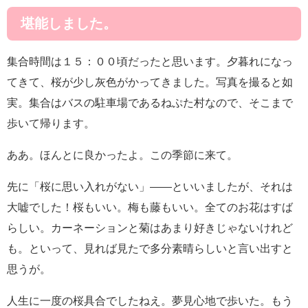
堪能しました。
集合時間は１５：００頃だったと思います。夕暮れになっ
てきて、桜が少し灰色がかってきました。写真を撮ると如
実。集合はバスの駐車場であるねぷた村なので、そこまで
歩いて帰ります。
ああ。ほんとに良かったよ。この季節に来て。
先に「桜に思い入れがない」――といいましたが、それは
大嘘でした！桜もいい。梅も藤もいい。全てのお花はすば
らしい。カーネーションと菊はあまり好きじゃないけれど
も。といって、見れば見たで多分素晴らしいと言い出すと
思うが。
人生に一度の桜具合でしたねえ。夢見心地で歩いた。もう