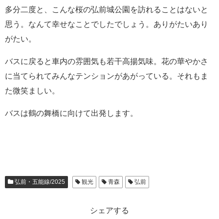
多分二度と、こんな桜の弘前城公園を訪れることはないと
思う。なんて幸せなことでしたでしょう。ありがたいあり
がたい。
バスに戻ると車内の雰囲気も若干高揚気味。花の華やかさ
に当てられてみんなテンションがあがっている。それもま
た微笑ましい。
バスは鶴の舞橋に向けて出発します。
弘前・五能線/2025
観光
青森
弘前
シェアする