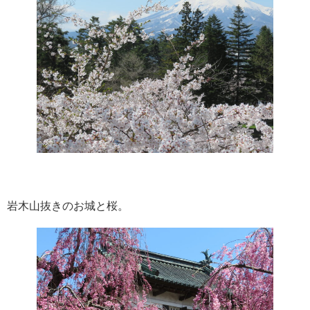
岩木山抜きのお城と桜。