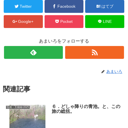
Twitter
Facebook
はてブ
Google+
Pocket
LINE
あまいろをフォローする
あまいろ
関連記事
６．どしゃ降りの青池。と、この
弘前・五能線/2025
旅の総括。