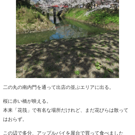
二の丸の南内門を通って出店の並ぶエリアに出る。
桜に赤い橋が映える。
本来「花筏」で有名な場所だけれど、まだ花びらは散って
はおらず。
この辺で多分、アップルパイを屋台で買って食べました