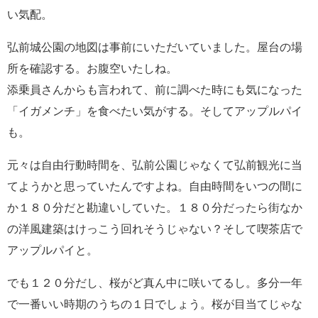
い気配。
弘前城公園の地図は事前にいただいていました。屋台の場
所を確認する。お腹空いたしね。
添乗員さんからも言われて、前に調べた時にも気になった
「イガメンチ」を食べたい気がする。そしてアップルパイ
も。
元々は自由行動時間を、弘前公園じゃなくて弘前観光に当
てようかと思っていたんですよね。自由時間をいつの間に
か１８０分だと勘違いしていた。１８０分だったら街なか
の洋風建築はけっこう回れそうじゃない？そして喫茶店で
アップルパイと。
でも１２０分だし、桜がど真ん中に咲いてるし。多分一年
で一番いい時期のうちの１日でしょう。桜が目当てじゃな