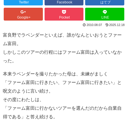
Twitter
Facebook
はてブ
Google+
Pocket
LINE
2010.08.07
2025.12.18
富良野でラベンダーといえば、誰がなんといおうとファー
ム富田。
しかしこのツアーの行程にはファーム富田は入っていなか
った。
本来ラベンダーを撮りたかった母は、未練がましく
「ファーム富田に行きたい、ファーム富田に行きたい」と
呪文のように言い続け。
その度にわたしは、
「ファーム富田に行かないツアーを選んだのだから自業自
得である」と答え続ける。