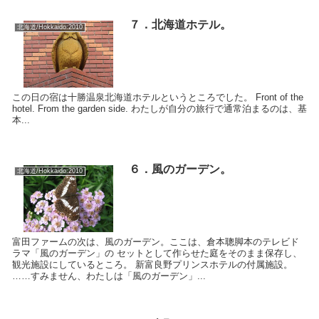
７．北海道ホテル。
北海道/Hokkaido:2010
この日の宿は十勝温泉北海道ホテルというところでした。 Front of the
hotel. From the garden side. わたしが自分の旅行で通常泊まるのは、基
本...
６．風のガーデン。
北海道/Hokkaido:2010
富田ファームの次は、風のガーデン。ここは、倉本聰脚本のテレビド
ラマ「風のガーデン」の セットとして作らせた庭をそのまま保存し、
観光施設にしているところ。 新富良野プリンスホテルの付属施設。
……すみません、わたしは「風のガーデン」...