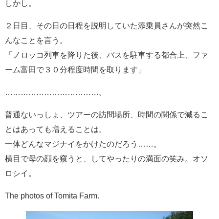
しかし。
２日目、その日の日程を説明していた添乗員さんが突然こ
んなことを言う。
「ノロッコ列車を降りた後、バスを駐車する都合上、ファ
ーム富田で３０分程度時間を取ります」
………………………………。
普通ないっしょ、ツアーの訪問場所、時間の関係で減るこ
とはあっても増えることは。
一体どんなマジナイをかけたのだろう……。
横目で母の顔を窺うと、してやったりの満面の笑み。オソ
ロシイ。
The photos of Tomita Farm.