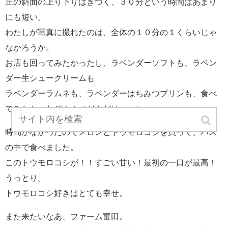
丘の斜面の上り下りはきつく、３０分という時間はあまり
にも短い。
わたしが写真に撮れたのは、全体の１０分の１くらいじゃ
なかろうか。
お店も回ってみたかったし、ラベンダーソフトも、ラベン
ダー生シュークリームも
ラベンダーラムネも、ラベンダーはちみつプリンも、食べ
てみたかったぞ！！（どんだけ……）
時間がなかったのでメロンとトウモロコシを買って、バス
の中で食べました。
このトウモロコシが！！すごい甘い！最初の一口が最高！
うっとり。
トウモロコシ好きはとても幸せ。
また来たいなあ、ファーム富田。