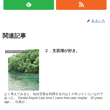
あまいろ
関連記事
２．支笏湖が好き。
北海道/Hokkaido:2010
よく考えてみると、仙台空港を利用するのは１０年ぶりくらいなので
あった。 Sendai Airport.Last time I came here,was maybe 10 years
ago..... 出発が...