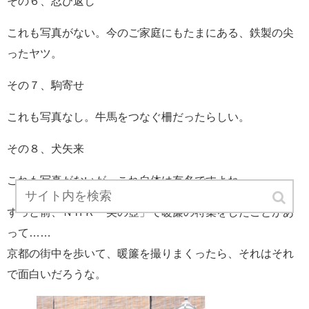
その６、忍び返し
これも写真がない。今のご家庭にもたまにある、鉄製の尖
ったヤツ。
その７、駒寄せ
これも写真なし。牛馬をつなぐ柵だったらしい。
その８、犬矢来
これも写真がないが、これ自体は有名ですよね。
ずっと前、ＮＨＫ「美の壺」で暖簾の特集をしたことがあ
って……
京都の街中を歩いて、暖簾を撮りまくったら、それはそれ
で面白いだろうな。