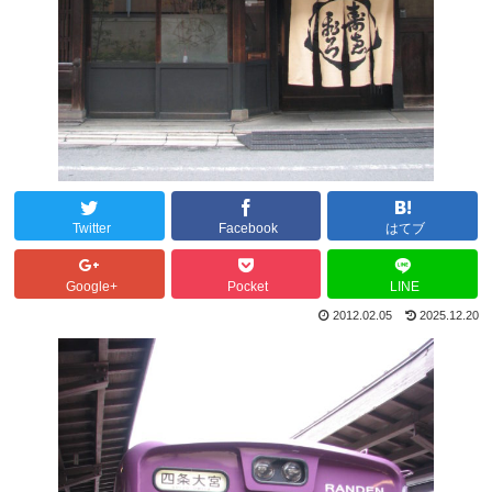
Twitter
Facebook
はてブ
Google+
Pocket
LINE
2012.02.05
2025.12.20