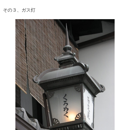
その３、ガス灯