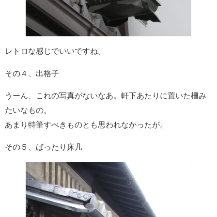
レトロな感じでいいですね。
その４、出格子
うーん、これの写真がないなあ。軒下あたりに置いた柵み
たいなもの。
あまり特筆すべきものとも思われなかったが。
その５、ばったり床几