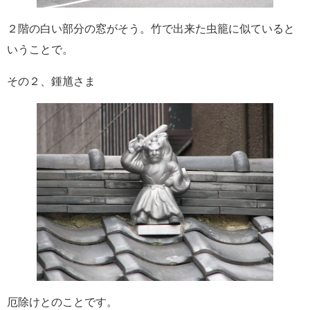
２階の白い部分の窓がそう。竹で出来た虫籠に似ていると
いうことで。
その２、鍾馗さま
厄除けとのことです。