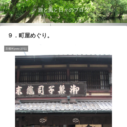
旅と風と日々のブログ
９．町屋めぐり。
京都/Kyoto:2011