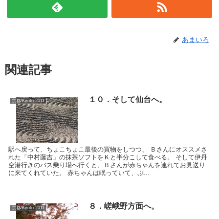
あまいろ
関連記事
１０．そして仙台へ。
京都/Kyoto:2011
駅へ戻って、ちょこちょこ最後の買物をしつつ、 Ｂさんにオススメさ
れた「中村藤吉」の抹茶ソフトをＫと半分こして食べる。 そして伊丹
空港行きのバス乗り場へ行くと、Ｂさんが赤ちゃんを連れてお見送り
に来てくれていた。 赤ちゃんは眠っていて、ぷ...
８．嵯峨野方面へ。
京都/Kyoto:2011