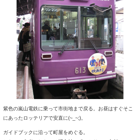
紫色の嵐山電鉄に乗って市街地まで戻る。お昼はすぐそこ
にあったロッテリアで安直に(~_~;)。
ガイドブックに沿って町屋をめぐる。