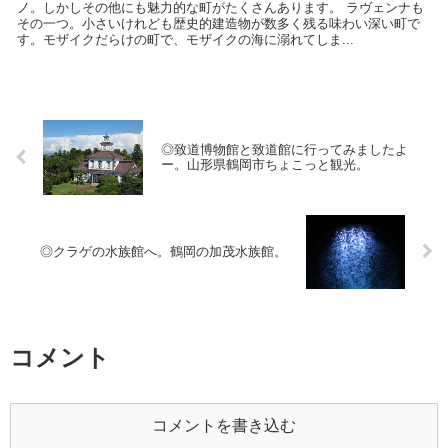
ノ。しかしその他にも魅力的な町がたくさんあります。 ラヴェンナも
その一つ。小さいけれども歴史的建造物が数多く残る味わい深い町で
す。モザイクだらけの町で、モザイクの海に溺れてしま...
◎致道博物館と致道館に行ってみましたよ
ー。山形県鶴岡市ちょこっと観光。
◎クラゲの水族館へ。鶴岡の加茂水族館。
コメント
コメントを書き込む