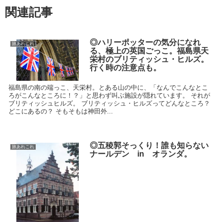
関連記事
◎ハリーポッターの気分になれ
旅あれこれ
る、極上の英国ごっこ。福島県天
栄村のブリティッシュ・ヒルズ。
行く時の注意点も。
福島県の南の端っこ、天栄村。とある山の中に、「なんでこんなとこ
ろがこんなところに！？」と思わず叫ぶ施設が隠れています。 それが
ブリティッシュヒルズ。 ブリティッシュ・ヒルズってどんなところ？
どこにあるの？ そもそもは神田外...
◎五稜郭そっくり！誰も知らない
旅あれこれ
ナールデン in オランダ。