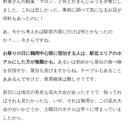
村屋さんの銘菓「マロン」と何とかまんじゅうを夕食にし
ました。これは悲しかった。事前に調べて気になるお店が
何軒もあったのに！
あ。今から考えれば駅前方面に行けば何とかなったの
か？……今さらですね。
お祭りの日に鶴岡中心部に宿泊する人は、駅近エリアのホ
テルにした方が無難かも。
あるいは初めから屋台の食べ物
を目指すか。屋台も並びますからね。テーブルもあること
ああるんですけど、座席確保は難しそうです。
前日には地元の有名な花火大会があったそうで、知ってれ
ばそれも見たかったな。いや、それは無理か。この花火大
会のせいかどうか、土曜日のホテルは早々に埋まっていま
したから。