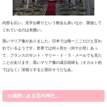
内部も広い。見学お断りという教会も多いなか、開放して
くれているのは有難い。
黒いマリア像がありました。日本では唯一ここだけと言わ
れているようです。世界では何ヶ所か（何十か所）あっ
て、フランスのサント・マリー・ド・ラ・メールでも見た
ことがあります。黒いマリア像の成立経緯も（オカルト的
ではなく）深掘りすると面白そうだなあ。
お城跡にある荘内神社。