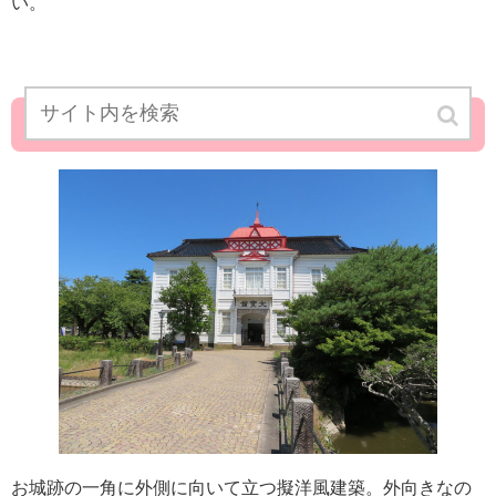
い。
大寶館（＝大宝館＝たいほうかん）。
お城跡の一角に外側に向いて立つ擬洋風建築。外向きなの