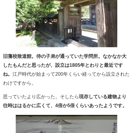
旧藩校致道館。侍の子弟が通っていた学問所。なかなか大
したもんだと思ったが、設立は1805年とわりと最近です
ね。
江戸時代が始まって200年くらい経ってから設立された
わけですから。
思っていたより広かった。そしたら
現存している建物より
往時ははるかに広くて、4倍か5倍くらいあったようです。