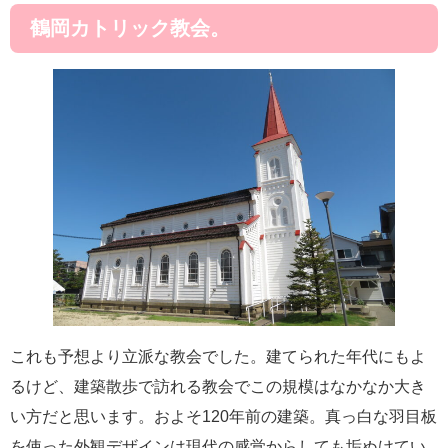
鶴岡カトリック教会。
これも予想より立派な教会でした。建てられた年代にもよ
るけど、建築散歩で訪れる教会でこの規模はなかなか大き
い方だと思います。およそ120年前の建築。真っ白な羽目板
を使った外観デザインは現代の感覚からしても垢ぬけてい