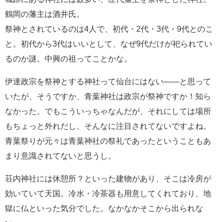
鶴岡の藩主は酒井氏。
祭神とされているのは4人で、初代・2代・3代・9代とのこ
と。初代から3代はいいとして、なぜ9代だけが祀られてい
るのか謎。中興の祖ってことかな。
伊達政宗を祭神とする神社って仙台にはない――と思って
いたが、そうですか、青葉神社は政宗が祭神ですか！知ら
なかった。でもこういっちゃなんだが、それにしては場所
もちょっと外れだし、そんなに注目されてないですよね。
青葉祭りが元々は青葉神社の祭礼であったということもあ
まり意識されてないと思うし。
荘内神社には休憩所？といった建物があり、そこは冷房が
効いていて天国。冷水・冷茶器も用意してくれており、地
獄に仏といった気分でした。なかなかそこから出られな