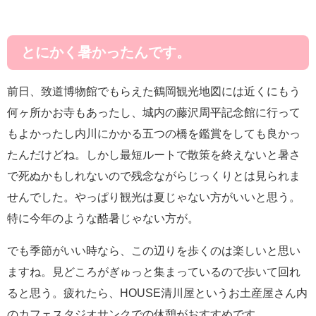
とにかく暑かったんです。
前日、致道博物館でもらえた鶴岡観光地図には近くにもう
何ヶ所かお寺もあったし、城内の藤沢周平記念館に行って
もよかったし内川にかかる五つの橋を鑑賞をしても良かっ
たんだけどね。しかし最短ルートで散策を終えないと暑さ
で死ぬかもしれないので残念ながらじっくりとは見られま
せんでした。やっぱり観光は夏じゃない方がいいと思う。
特に今年のような酷暑じゃない方が。
でも季節がいい時なら、この辺りを歩くのは楽しいと思い
ますね。見どころがぎゅっと集まっているので歩いて回れ
ると思う。疲れたら、HOUSE清川屋というお土産屋さん内
のカフェスタジオサンクでの休憩がおすすめです。