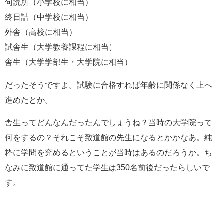
句読所（小学校に相当）
終日詰（中学校に相当）
外舎（高校に相当）
試舎生（大学教養課程に相当）
舎生（大学学部生・大学院に相当）
だったそうですよ。試験に合格すれば年齢に関係なく上へ
進めたとか。
舎生ってどんなんだったんでしょうね？当時の大学院って
何をするの？それこそ致道館の先生になるとかかなあ。純
粋に学問を究めるということが当時はあるのだろうか。ち
なみに致道館に通ってた学生は350名前後だったらしいで
す。