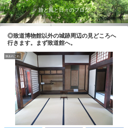
旅と風と日々のブログ
◎致道博物館以外の城跡周辺の見どころへ
行きます。まず致道館へ。
旅あれこれ