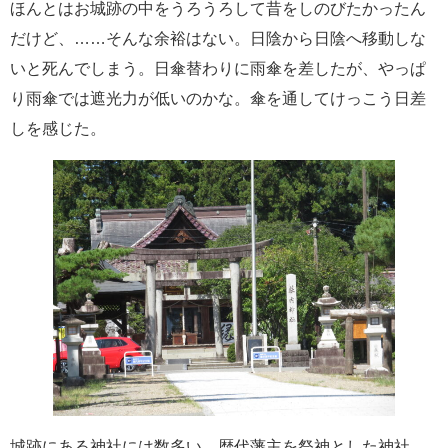
ほんとはお城跡の中をうろうろして昔をしのびたかったん
だけど、……そんな余裕はない。日陰から日陰へ移動しな
いと死んでしまう。日傘替わりに雨傘を差したが、やっぱ
り雨傘では遮光力が低いのかな。傘を通してけっこう日差
しを感じた。
城跡にある神社には数多い、歴代藩主を祭神とした神社。