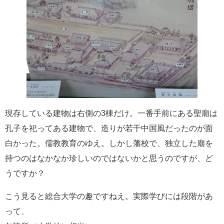
現存している建物は右側の3棟だけ。一番手前にある聖廟は
孔子を祀ってある建物で、造りが若干中国風だったのが面
白かった。儒教教育のゆえ。しかし藩校で、独立した廟を
持つのはなかなか珍しいのではないかと思うのですが、ど
うですか？
こう見ると総合大学の趣ですねえ。実際学びには段階があ
って、