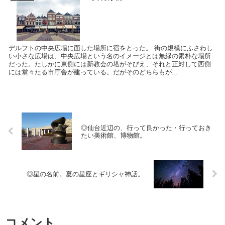
デルフトの中央広場に面した場所に宿をとった。 街の規模にふさわし
い小さな広場は、中央広場という名のイメージとは無縁の素朴な場所
だった。たしかに東側には新教会の塔がそびえ、それと正対して西側
には堂々たる市庁舎が建っている。だがそのどちらもが...
◎仙台近辺の、行って良かった・行っておき
たい美術館、博物館。
◎星の名前。夏の星座とギリシャ神話。
コメント