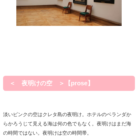
＜ 夜明けの空 ＞【prose】
淡いピンクの空はクレタ島の夜明け。ホテルのベランダか
らかろうじて見える海は何の色でもなく。夜明けはまだ海
の時間ではない。夜明けは空の時間帯。