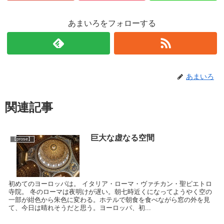
あまいろをフォローする
あまいろ
関連記事
巨大な虚なる空間
【prose】
初めてのヨーロッパは。 イタリア・ローマ・ヴァチカン・聖ピエトロ
寺院。 冬のローマは夜明けが遅い。朝七時近くになってようやく空の
一部が紺色から朱色に変わる。ホテルで朝食を食べながら窓の外を見
て、今日は晴れそうだと思う。ヨーロッパ、初...