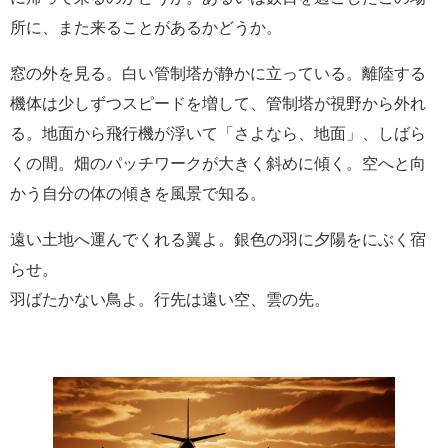
所に、また来ることがあるかどうか。
窓の外を見る。白い管制塔が静かに立っている。離陸する
機体は少しずつスピードを増して、管制塔が視野から外れ
る。地面から飛行機が浮いて「さよなら、地面」、しばら
くの間。畑のパッチワークが大きく斜めに傾く。空へと向
かう自分の体の傾きを風景で知る。
遠い土地へ運んでくれる翼よ。銀色の羽に夕陽をにぶく宿
らせ。
羽ばたかない鳥よ。行先は遠い空、雲の先。