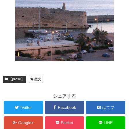
【prose】
散文
シェアする
Twitter
Facebook
はてブ
Google+
Pocket
LINE