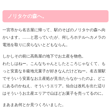
ノリタケの森へ。
一宮市から名古屋に帰って、駅のそばのノリタケの森へ向
かいます。……と思っていたが、何しろホテルへカメラの
電池を取りに戻らないとどもならん。
しかしその前に高島屋の地下でお土産を物色。
わたしはねー。こんなちゃんとしたところじゃなくて、も
っと安直なＢ級地元菓子が好きなんだけどねー。名古屋駅
でそういう安直なお土産処が見当たらなかったのよ。どこ
にあるのかねえ、そういうエリア。仙台は改札を出た辺り
はそういうお土産エリアで山ほどお菓子を売ってるのに。
まあまあ何とか見つくろいました。