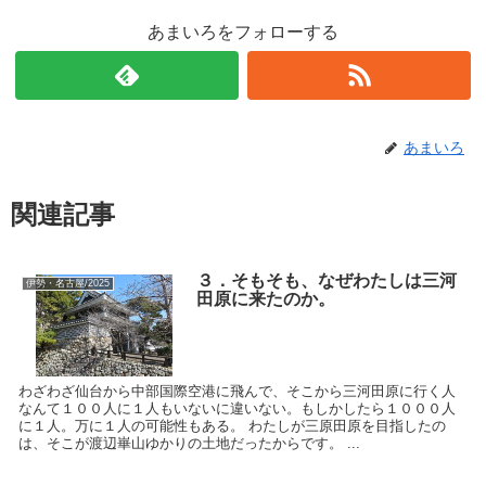
あまいろをフォローする
あまいろ
関連記事
３．そもそも、なぜわたしは三河
伊勢・名古屋/2025
田原に来たのか。
わざわざ仙台から中部国際空港に飛んで、そこから三河田原に行く人
なんて１００人に１人もいないに違いない。もしかしたら１０００人
に１人。万に１人の可能性もある。 わたしが三原田原を目指したの
は、そこが渡辺崋山ゆかりの土地だったからです。 ...