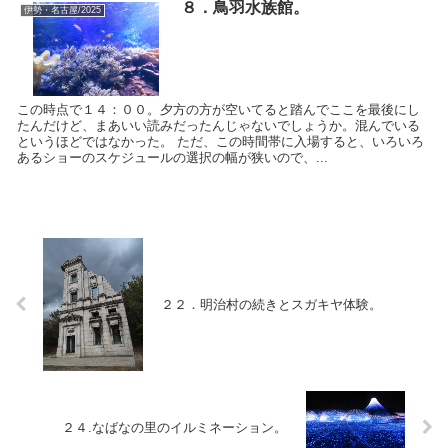
８．鳥羽水族館。
伊勢・名古屋/2025
この時点で１４：００。夕方の方が空いてると踏んでここを最後にし
たんだけど、まあいい読みだったんじゃないでしょうか。混んでいる
というほどではなかった。 ただ、この時間帯に入場すると、いろいろ
あるショーのスケジュールの選択の幅が狭いので、...
２２．明治村の続きとスガキヤ体験。
２４.なばなの里のイルミネーション。