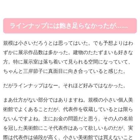
ラインナップには飽き足らなかったが……
規模は小さいだろうとは思ってはいた。でも予想よりはわ
ずかに展示作品数は多かった。建物のたたずまいも好きな
方。特に展示室は落ち着いて見られる空間になっていて、
ちゃんと三岸節子に真面目に向き合っていると感じた。
だがラインナップはなー。それほど好みではなかった。
まあ仕方がない部分ではありますね。規模の小さい個人美
術館でよくあることだが、代表作を収蔵しているとは限ら
ないんですよね。主にお金の問題だと思う。その人の名前
を冠した美術館にこそ代表作はあって欲しいものだが、実
際は代表作は値段が高く、小さい美術館では買えないこと