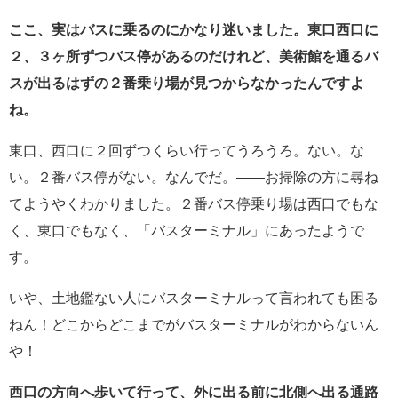
ここ、実はバスに乗るのにかなり迷いました。東口西口に
２、３ヶ所ずつバス停があるのだけれど、美術館を通るバ
スが出るはずの２番乗り場が見つからなかったんですよ
ね。
東口、西口に２回ずつくらい行ってうろうろ。ない。な
い。２番バス停がない。なんでだ。――お掃除の方に尋ね
てようやくわかりました。２番バス停乗り場は西口でもな
く、東口でもなく、「バスターミナル」にあったようで
す。
いや、土地鑑ない人にバスターミナルって言われても困る
ねん！どこからどこまでがバスターミナルがわからないん
や！
西口の方向へ歩いて行って、外に出る前に北側へ出る通路