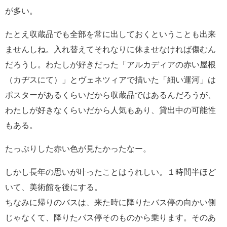
が多い。
たとえ収蔵品でも全部を常に出しておくということも出来
ませんしね。入れ替えてそれなりに休ませなければ傷むん
だろうし。わたしが好きだった「アルカディアの赤い屋根
（カヂスにて）」とヴェネツィアで描いた「細い運河」は
ポスターがあるくらいだから収蔵品ではあるんだろうが、
わたしが好きなくらいだから人気もあり、貸出中の可能性
もある。
たっぷりした赤い色が見たかったなー。
しかし長年の思いが叶ったことはうれしい。１時間半ほど
いて、美術館を後にする。
ちなみに帰りのバスは、来た時に降りたバス停の向かい側
じゃなくて、降りたバス停そのものから乗ります。そのあ