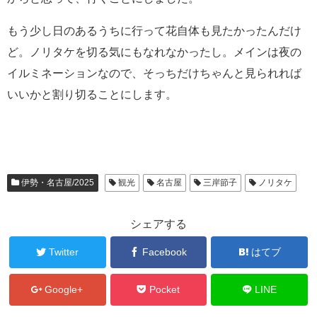
もう少し日のあるうちに行って花自体も見たかったんだけ
ど。ノリタケを切る気にもなれなかったし。メインは夜の
イルミネーションなので、そっちだけちゃんと見られれば
いいかと割り切ることにします。
伊勢・名古屋/2025
観光
名古屋
三岸節子
ノリタケ
シェアする
Twitter
Facebook
はてブ
Google+
Pocket
LINE