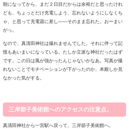
朝になってから、まだ２日目だからは余裕だと思ったけれ
ども、ちょっとだけ充電しよう、忘れないようにしなくち
ゃ、と思って充電器に差し――そのまま忘れた。おーまい
がっ。
なので、真清田神社は撮れませんでした。それに伴って記
憶もあいまいになっている。たしか立派な神社だったはず
です。この日は風が強かったんじゃないかなあ。写真が撮
れないことでモチベーションが下がったのか、本殿しか見
なかった気がする。
三岸節子美術館へのアクセスの注意点。
真清田神社から一宮駅へ戻って、三岸節子美術館へ。