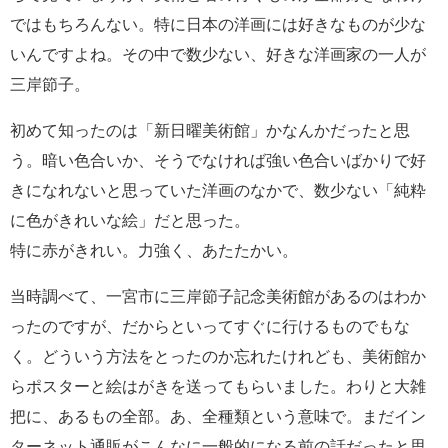
ではもちろんない。特に日本の洋画には好きなものが少な
いんですよね。その中で数少ない、好きな洋画家の一人が
三岸節子。
初めて知ったのは「新日曜美術館」かなんかだったと思
う。暗い色合いか、そうでなければ強い色合いばかりで好
きになれないと思っていた洋画のなかで、数少ない「純粋
に色がきれいな絵」だと思った。
特に赤がきれい。力強く、あたたかい。
当時調べて、一宮市に三岸節子記念美術館があるのはわか
ったのですが、だからといってすぐに行けるものでもな
く。どういう方法をとったのか忘れたけれども、美術館か
らポスターと絵はがきを送ってもらいました。わりと大雑
把に、あるもの全部。あ、全種類という意味で。まだイン
ターネット通販がこんなに一般的になる前の話だったと思