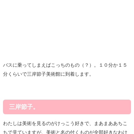
バスに乗ってしまえばこっちのもの（？）。１０分か１５
分くらいで三岸節子美術館に到着します。
三岸節子。
わたしは美術を見るのがけっこう好きで、まあまああちこ
ちで見ていますが、美術と名の付くものが全部好きなわけ