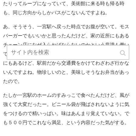
たりってループになっていて、美術館に来る時も帰る時
も、同じ方向からしかバスがこないんですよね。
あ、そうそう、一宮駅へ戻った時点でお腹が空いて。モス
バーガーでもいいかと思ったんだけど、家の近所にもある
チェーン店になぜ入らねばならないのかという意識も働い
て、成城石井のお弁当を買いました。……成城石井は地元
にもあるけど、駅前だから交通費をかけてわざわざ行かな
いんですよね。物珍しいのと、美味しそうなお弁当があっ
たので。
たしか一宮駅のホームのすみっこで食べたんだけど、風が
強くて大変だったー。ビニール袋が飛ばされないように気
をつけるので精いっぱい。味はあんまり覚えていない。で
も５００円でこれなら満足、という内容だった気がする。