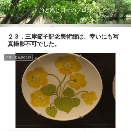
旅と風と日々のブログ
２３．三岸節子記念美術館は、幸いにも写
真撮影不可でした。
伊勢・名古屋/2025