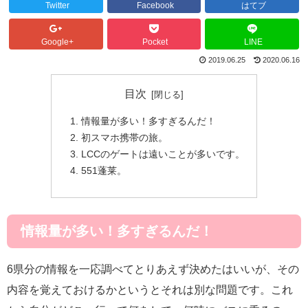
Twitter
Facebook
はてブ
Google+
Pocket
LINE
2019.06.25
2020.06.16
目次
情報量が多い！多すぎるんだ！
初スマホ携帯の旅。
LCCのゲートは遠いことが多いです。
551蓬莱。
情報量が多い！多すぎるんだ！
6県分の情報を一応調べてとりあえず決めたはいいが、その
内容を覚えておけるかというとそれは別な問題です。これ