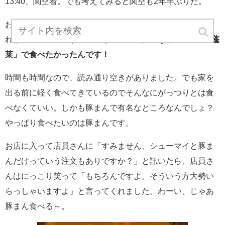
13:40、関空着。でも考えてみると関空も2年半ぶりだ。
お昼ごはんとしては中途半端な時間になっていますが、こ
れは狙った行動です。
いつも混んでて入れなかった「551蓬
莱」で食べたかったんです！
時間も時間なので、読み通り空きがありました。でも家を
出る前に軽く食べてきているのでそんなにがっつりとは食
べなくていい。しかも豚まんで有名なところなんでしょ？
やっぱり食べたいのは豚まんです。
お店に入って店員さんに「すみません、シューマイと豚ま
んだけっていう注文もありですか？」と訊いたら、店員さ
んはにっこり笑って「もちろんですよ。そういう方大勢い
らっしゃいますよ」と言ってくれました。わーい、じゃあ
豚まん食べる～。