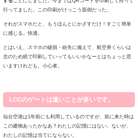
する
ことにしました。今まではQRコードを印刷して持って
行ってました。この印刷がけっこう面倒だった。
それがスマホだと、もうほんとにかざすだけ！すごく簡単
に感じる。快適。
とはいえ、スマホの破損・紛失に備えて、航空券くらいは
念のため紙で印刷していってもいいかなーとはちょっと思
いますけれども。小心者。
LCCのゲートは遠いことが多いです。
仙台空港は1年前にも利用しているのですが、前に来た時は
この建物あったかなあ？わたしの記憶にはない。ないが、
わたしの記憶は当てにならない。