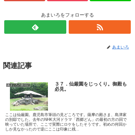
あまいろをフォローする
あまいろ
関連記事
３７．仙厳園をじっくり。御殿も
あまいろの旅日記
必見。
ここは仙厳園。鹿児島市筆頭の見どころです。薩摩の殿さま、島津家
の別邸でした。去年のNHK大河ドラマ「西郷どん」の最初の方の回で
映っていた場所で、ここで実際にロケをしたそうです。初めの何回か
しか見なかったので逆にここは印象に残...