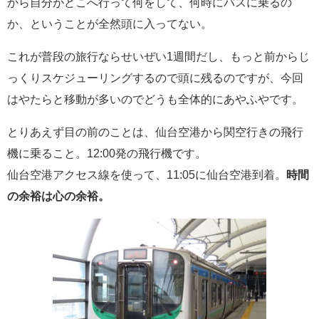
から自分がどこへ行って何をして、何時にバスに乗るの
か、ということが全然頭に入ってない。
これが普段の旅行ならせいぜい1週間だし、もっと前からじ
っくりスケジューリングするので頭に残るのですが、今回
はやたらと移動が多いのでどうも全体的にあやふやです。
とりあえず目の前のことは、仙台空港から関空行きの飛行
機に乗ること。12:00発の飛行機です。
仙台空港アクセス線を使って、11:05に仙台空港到着。
時間
の余裕は心の余裕。