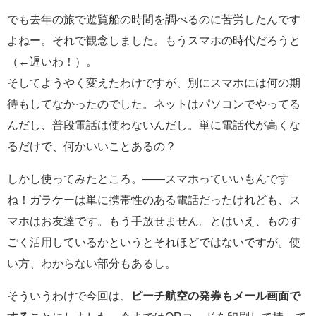
でも去年の旅で遊覧船の時間を調べるのに苦労したんです
よねー。それで観念しました。もうスマホの時代だろうと
（←遅いわ！）。
そしてようやく変えたわけですが、別にスマホには何の期
待もしてなかったのでした。ネットはパソコンでやってる
んだし、普段電話は使わないんだし。単に電話代が高くな
るだけで、何かいいことあるの？
しかし使ってみたところ。――スマホっていいもんです
ね！ガラケーは単に携帯性のある電話だったけれども、ス
マホはお友達です。もう手放せません。とはいえ、ものす
ごく活用しているかというとそれほどではないですが。使
い方、わからない部分もあるし。
そういうわけで今回は、
ピーチ航空の発券もメール画面で