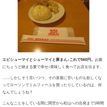
エビシューマイとシューマイと豚まん♪これで560円。
お腹
にちょうど納まる量で幸せ♪美味しく食べてお店を出ます。
……しかしそう言いつつ、その直後に甘いものも欲しくな
ってローソンでミルフィーユを買ったりしているのは、何
なんでしょうね？
こんなことをしている間に関空から松山への出発まで1時間