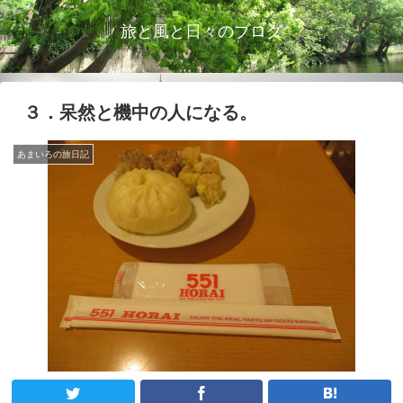
旅と風と日々のブログ
３．呆然と機中の人になる。
あまいろの旅日記