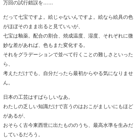
万回の試行錯誤を……
だって七宝ですよ。絵じゃないんですよ。絵なら絵具の色
がほぼそのまま出ると見ていいが、
七宝は釉薬。配合の割合、焼成温度、湿度、それぞれに微
妙な差があれば、色もまた変化する。
それをグラデーションで並べて行くことの難しさといった
ら、
考えただけでも、自分だったら最初からやる気になりませ
ん。
日本の工芸はすばらしいなあ。
わたしの乏しい知識だけで言うのはおこがましいにもほど
があるが、
おそらく古今東西世に出たもののうち、最高水準を生みだ
しているだろう。