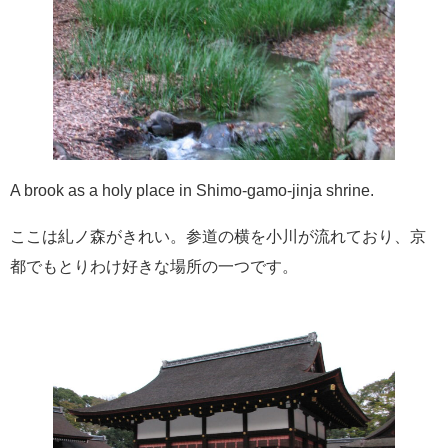
A brook as a holy place in Shimo-gamo-jinja shrine.
ここは糺ノ森がきれい。参道の横を小川が流れており、京
都でもとりわけ好きな場所の一つです。