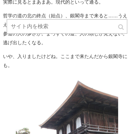
実際に見るとまあまあ。現代的といって通る。
哲学の道の北の終点（始点）、銀閣寺まで来ると……うえ
え。
参道の人の多さが。まっすぐの道、人の頭しか見えない。
逃げ出したくなる。
いや、入りましたけどね。ここまで来たんだから銀閣寺に
も。