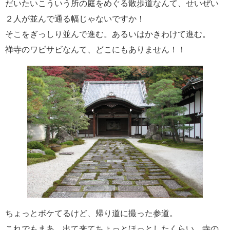
だいたいこういう所の庭をめぐる散歩道なんて、せいぜい
２人が並んで通る幅じゃないですか！
そこをぎっしり並んで進む。あるいはかきわけて進む。
禅寺のワビサビなんて、どこにもありません！！
ちょっとボケてるけど、帰り道に撮った参道。
これでもまあ、出て来てちょっとほっとしたくらい。寺の