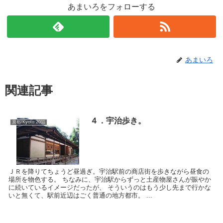
あまいろをフォローする
あまいろ
関連記事
４．宇治歩き。
京都/Kyoto:2011
ＪＲを降りてちょうど昼過ぎ。宇治駅前の商店街を歩きながら昼食の
場所を物色する。 ちなみに、宇治駅からずっと土産物屋さんが賑やか
に続いているイメージだったが、 そういうのはもう少し先まで行かな
いと無くて、駅前近辺はごく普通の地方都市。 ...