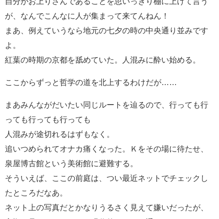
自分がお上りさんであることを思いっきり棚に上げて言う
が、なんでこんなに人が集まって来てんねん！
まあ、例えていうなら地元の七夕の時の中央通り並みです
よ。
紅葉の時期の京都を舐めていた。人混みに酔い始める。
ここからずっと哲学の道を北上するわけだが……
まあみんながだいたい同じルートを辿るので、行っても行
っても行っても行っても
人混みが途切れるはずもなく。
追いつめられてオナカ痛くなった。Ｋをその場に待たせ、
泉屋博古館という美術館に避難する。
そういえば、ここの前庭は、つい最近ネットでチェックし
たところだなあ。
ネット上の写真だとかなりうるさく見えて嫌いだったが、