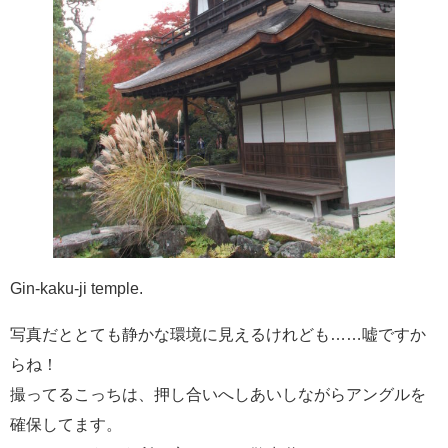
Gin-kaku-ji temple.
写真だととても静かな環境に見えるけれども……嘘ですか
らね！
撮ってるこっちは、押し合いへしあいしながらアングルを
確保してます。