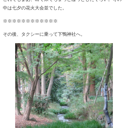
中は七夕の花火大会並でした。
※※※※※※※※※※※※
その後、タクシーに乗って下鴨神社へ。