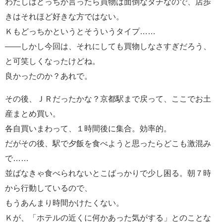
わたしはどっちか言ったら買物は面倒なタチなので、店歩
きはそれほど好きな方ではない。
Ｋもどっちかというとそういうタイプ……
――しかし今回は、それにしても買物しなさすぎだろう、
と可笑しくなったけどね。
良かったのか？あれで。
その後、ＪＲだったかな？京都駅まで戻って、ここでお土
産まとめ買い。
各自買いまわって、１時間後に集合。効率的。
だがその後、駅で夕飯を食べようと思ったらどこも激混み
で……
並ばなきゃ食べられないとこばっかりで少し困る。朝７時
から行動しているので、
もうあんまり時間かけたくない。
Ｋが、「ホテルの近くに何かあった気がする」とのことな