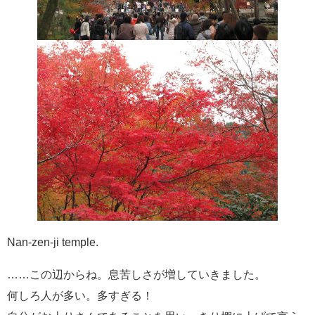
Nan-zen-ji temple.
……この辺からね。息苦しさが増していきました。
何しろ人が多い。多すぎる！