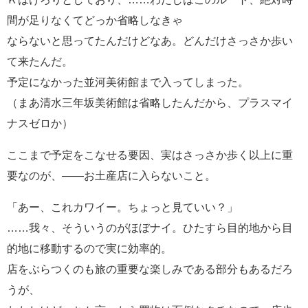
間が足りなくてどっか省略しなきゃ
ならないと思ってたんだけどなあ。どんだけさっさか歩い
て来たんだ。
予定になかった並河美術館まで入ってしまった。
（まあ清水三年坂美術館は省略したんだから、プラスマイ
ナスゼロか）
ここまで予定をこなせる要因、実はさっさか歩く以上に重
要なのが、――お土産店に入らないこと。
「あー、これカワイー。ちょっと見ていい？」
……我々、そういうのがほぼナイ。ひたすら目的地から目
的地に移動するので実に効率的。
店をぶらつくのも旅の重要な楽しみである部分もあるだろ
うが、