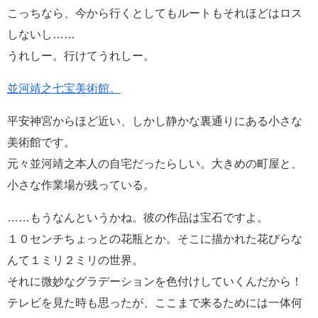
こっちなら、今から行くとしてもルートもそれほどはロス
しないし……
うれしー。行けてうれしー。
並河靖之七宝美術館。
平安神宮からほど近い、しかし静かな裏通りにある小さな
美術館です。
元々並河靖之本人の自宅だったらしい。大きめの町屋と、
小さな作業場が残っている。
……もうなんというかね。彼の作品は宝石ですよ。
１０センチちょっとの花瓶とか。そこに描かれた花びらな
んて１ミリ２ミリの世界。
それに微妙なグラデーションを色付けしていくんだから！
テレビを見た時も思ったが、ここまで来るためには一体何