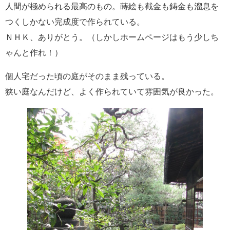
人間が極められる最高のもの。蒔絵も截金も鋳金も溜息を
つくしかない完成度で作られている。
ＮＨＫ、ありがとう。（しかしホームページはもう少しち
ゃんと作れ！）
個人宅だった頃の庭がそのまま残っている。
狭い庭なんだけど、よく作られていて雰囲気が良かった。