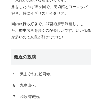
一人旅が大好きなあまいろです。
旅をしたのは15ヶ国で、美術館とヨーロッパ
好き。特にイギリスとイタリア。
国内旅行も好きで、47都道府県制覇しまし
た。歴史名所を歩くのが楽しいです。いい仏像
が多いので奈良が好きですね！
最近の投稿
９．気まぐれに粉河寺。
８．九度山へ。
７．和歌浦観光。