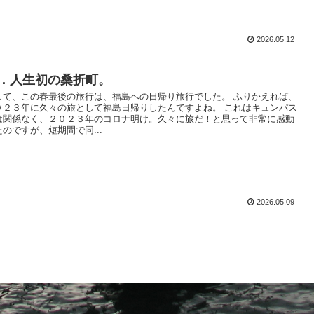
2026.05.12
．人生初の桑折町。
して、この春最後の旅行は、福島への日帰り旅行でした。 ふりかえれば、
０２３年に久々の旅として福島日帰りしたんですよね。 これはキュンパス
は関係なく、２０２３年のコロナ明け。久々に旅だ！と思って非常に感動
たのですが、短期間で同...
2026.05.09