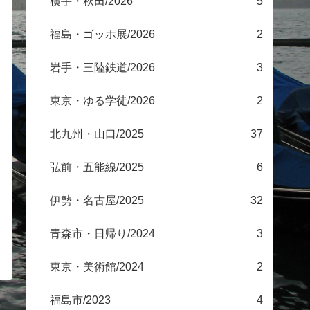
横手・秋田/2026
5
福島・ゴッホ展/2026
2
岩手・三陸鉄道/2026
3
東京・ゆる学徒/2026
2
北九州・山口/2025
37
弘前・五能線/2025
6
伊勢・名古屋/2025
32
青森市・日帰り/2024
3
東京・美術館/2024
2
福島市/2023
4