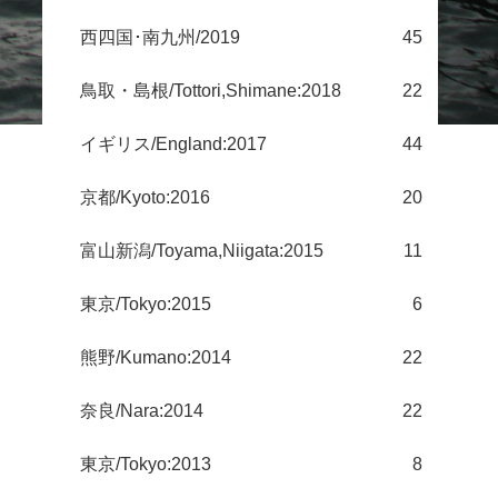
西四国･南九州/2019
45
鳥取・島根/Tottori,Shimane:2018
22
イギリス/England:2017
44
京都/Kyoto:2016
20
富山新潟/Toyama,Niigata:2015
11
東京/Tokyo:2015
6
熊野/Kumano:2014
22
奈良/Nara:2014
22
東京/Tokyo:2013
8