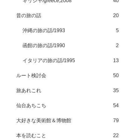
ギリシャ/greece;2008
40
昔の旅の話
20
沖縄の旅の話/1993
5
函館の旅の話/1990
2
イタリアの旅の話/1995
13
ルート検討会
50
旅あれこれ
35
仙台あちこち
54
大好きな美術館＆博物館
79
本を読むこと
22