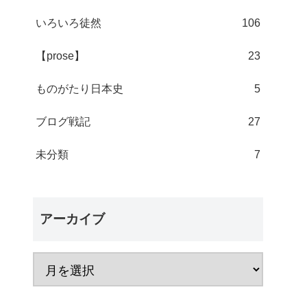
いろいろ徒然
106
【prose】
23
ものがたり日本史
5
ブログ戦記
27
未分類
7
アーカイブ