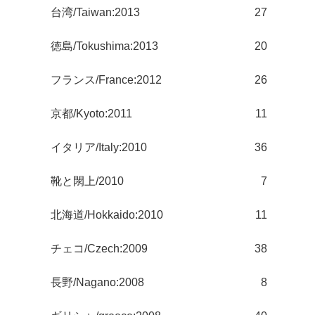
台湾/Taiwan:2013
27
徳島/Tokushima:2013
20
フランス/France:2012
26
京都/Kyoto:2011
11
イタリア/Italy:2010
36
靴と閖上/2010
7
北海道/Hokkaido:2010
11
チェコ/Czech:2009
38
長野/Nagano:2008
8