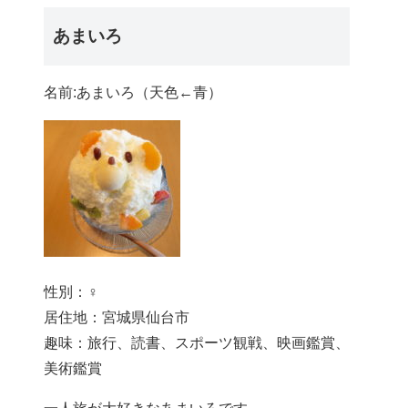
あまいろ
名前:あまいろ（天色←青）
性別：♀
居住地：宮城県仙台市
趣味：旅行、読書、スポーツ観戦、映画鑑賞、
美術鑑賞