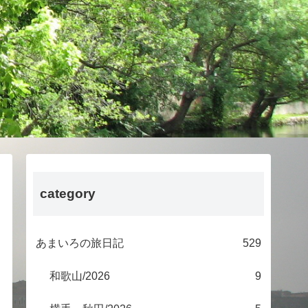
category
あまいろの旅日記
529
和歌山/2026
9