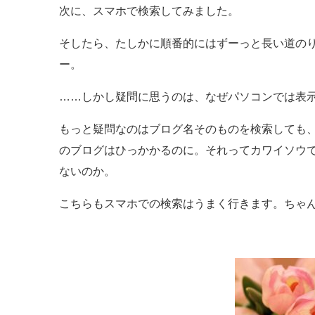
次に、スマホで検索してみました。
そしたら、たしかに順番的にはずーっと長い道の
ー。
……しかし疑問に思うのは、なぜパソコンでは表
もっと疑問なのはブログ名そのものを検索しても
のブログはひっかかるのに。それってカワイソウ
ないのか。
こちらもスマホでの検索はうまく行きます。ちゃん