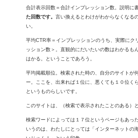
合計表示回数＝合計インプレッション数。説明に
た回数です。
言い換えるとわけがわからなくなる
い。
平均CTR率＝インプレッションのうち、実際にク
ッション数＞。直観的にだいたいの数はわかるも
はかる。ということであろう。
平均掲載順位。検索された時の、自分のサイトが
ー。ここを、出来れば１位に、悪くても１０位くら
というものらしいです。
このサイトは、（検索で表示されたことのある）
検索ワードによっては１７位というページもあっ
いうのは、わたしにとっては「インターネットの