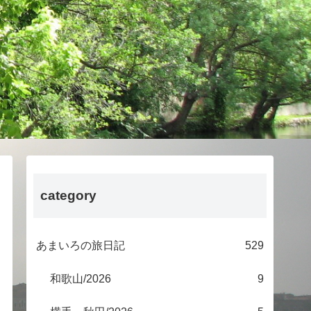
category
あまいろの旅日記
529
和歌山/2026
9