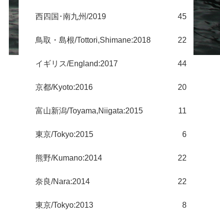
西四国･南九州/2019
45
鳥取・島根/Tottori,Shimane:2018
22
イギリス/England:2017
44
京都/Kyoto:2016
20
富山新潟/Toyama,Niigata:2015
11
東京/Tokyo:2015
6
熊野/Kumano:2014
22
奈良/Nara:2014
22
東京/Tokyo:2013
8