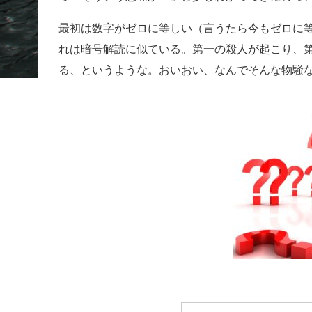
最初は数字がゼロに等しい（言うたら今もゼロに
れは暗号解読に似ている。第一の殺人が起こり、
る、というような。おいおい、なんでそんな物騒