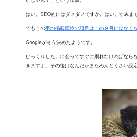
いじゃん！」という印象。
はい。SEO的にはダメダメですか。はい。すみま
でもこの
平均掲載順位の項目はこの９月にはなく
Googleがそう決めたようです。
びっくりした。出会ってすぐに別れなければなら
きますよ。その後はなんだかまためんどくさい設