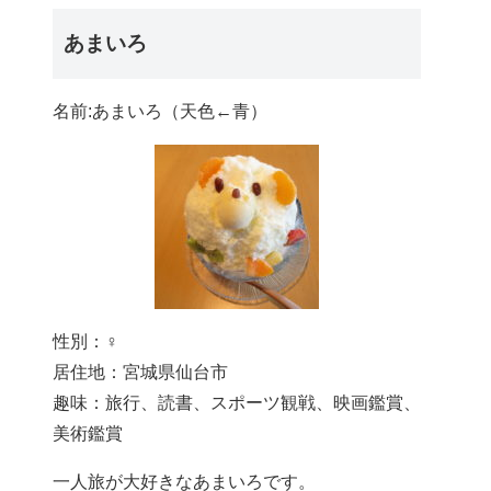
あまいろ
名前:あまいろ（天色←青）
性別：♀
居住地：宮城県仙台市
趣味：旅行、読書、スポーツ観戦、映画鑑賞、
美術鑑賞
一人旅が大好きなあまいろです。