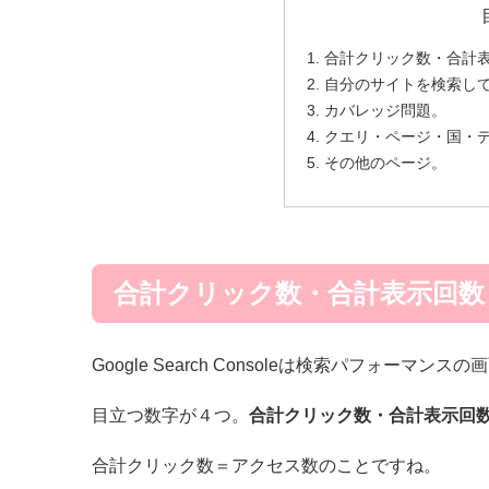
合計クリック数・合計表
自分のサイトを検索し
カバレッジ問題。
クエリ・ページ・国・
その他のページ。
合計クリック数・合計表示回数
Google Search Consoleは検索パフォーマン
目立つ数字が４つ。
合計クリック数・合計表示回数
合計クリック数＝アクセス数のことですね。