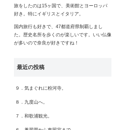
旅をしたのは15ヶ国で、美術館とヨーロッパ
好き。特にイギリスとイタリア。
国内旅行も好きで、47都道府県制覇しまし
た。歴史名所を歩くのが楽しいです。いい仏像
が多いので奈良が好きですね！
最近の投稿
９．気まぐれに粉河寺。
８．九度山へ。
７．和歌浦観光。
６．養翠園から東照宮まで。