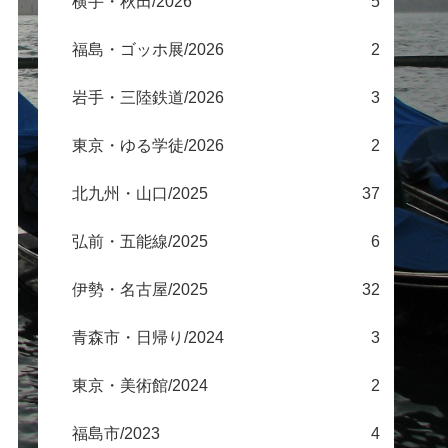
横手・秋田/2026
5
福島・ゴッホ展/2026
2
岩手・三陸鉄道/2026
3
東京・ゆる学徒/2026
2
北九州・山口/2025
37
弘前・五能線/2025
6
伊勢・名古屋/2025
32
青森市・日帰り/2024
3
東京・美術館/2024
2
福島市/2023
4