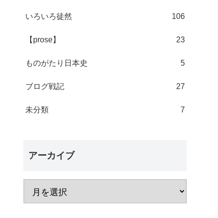
いろいろ徒然
106
【prose】
23
ものがたり日本史
5
ブログ戦記
27
未分類
7
アーカイブ