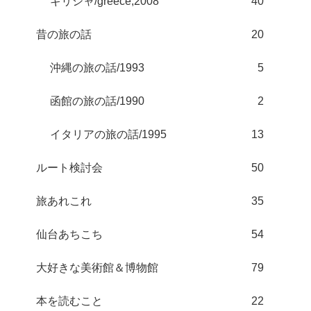
ギリシャ/greece;2008
40
昔の旅の話
20
沖縄の旅の話/1993
5
函館の旅の話/1990
2
イタリアの旅の話/1995
13
ルート検討会
50
旅あれこれ
35
仙台あちこち
54
大好きな美術館＆博物館
79
本を読むこと
22