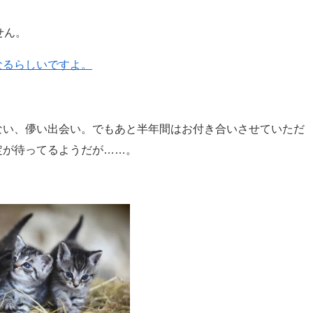
せん。
なるらしいですよ。
ない、儚い出会い。でもあと半年間はお付き合いさせていただ
定が待ってるようだが……。