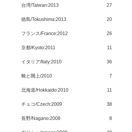
台湾/Taiwan:2013
27
徳島/Tokushima:2013
20
フランス/France:2012
26
京都/Kyoto:2011
11
イタリア/Italy:2010
36
靴と閖上/2010
7
北海道/Hokkaido:2010
11
チェコ/Czech:2009
38
長野/Nagano:2008
8