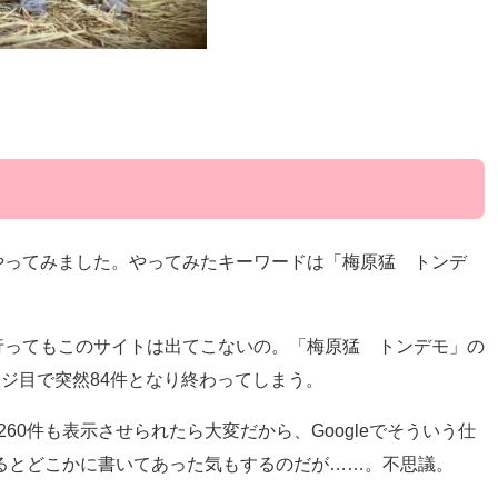
。
やってみました。やってみたキーワードは「梅原猛 トンデ
行ってもこのサイトは出てこないの。「梅原猛 トンデモ」の
ージ目で突然84件となり終わってしまう。
60件も表示させられたら大変だから、Googleでそういう仕
するとどこかに書いてあった気もするのだが……。不思議。