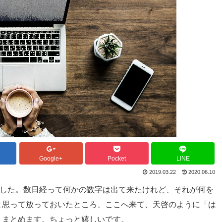
Google+
Pocket
LINE
2019.03.22
2020.06.10
eに登録しました。数日経って何かの数字は出て来たけれど、それが何を
と思って放っておいたところ、ここへ来て、天啓のように「は
、まとめます。ちょっと嬉しいです。