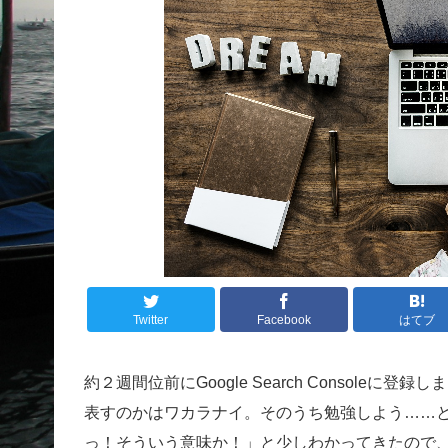
Twitter
Facebook
はてブ
約２週間位前にGoogle Search Consol
表すのかはワカラナイ。そのうち勉強しよう……
っ！そういう意味か！」と少しわかってきたので