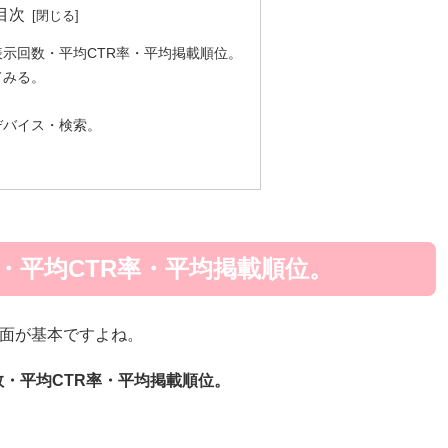
目次
示回数・平均CTR率・平均掲載順位。
てみる。
デバイス・検索。
・平均CTR率・平均掲載順位。
スの画面が基本ですよね。
・平均CTR率・平均掲載順位。