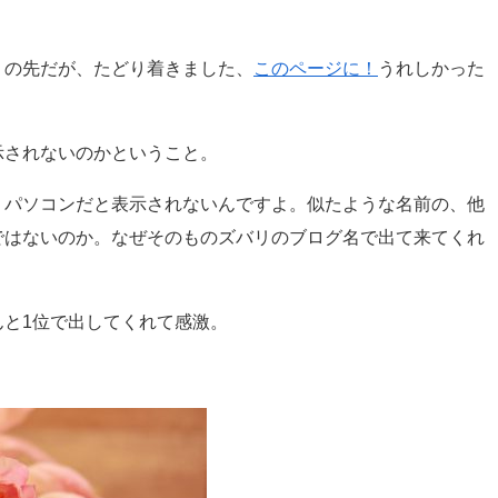
りの先だが、たどり着きました、
このページに！
うれしかった
示されないのかということ。
、パソコンだと表示されないんですよ。似たような名前の、他
ではないのか。なぜそのものズバリのブログ名で出て来てくれ
と1位で出してくれて感激。