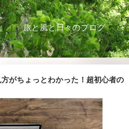
旅と風と日々のブログ
soleの見方がちょっとわかった！超初心者の