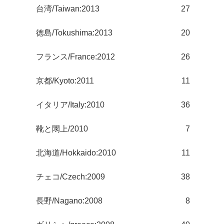
台湾/Taiwan:2013
27
徳島/Tokushima:2013
20
フランス/France:2012
26
京都/Kyoto:2011
11
イタリア/Italy:2010
36
靴と閖上/2010
7
北海道/Hokkaido:2010
11
チェコ/Czech:2009
38
長野/Nagano:2008
8