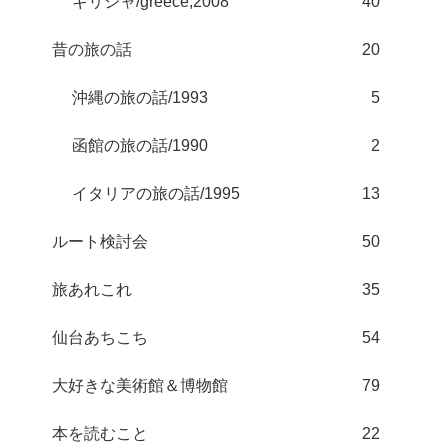
ギリシャ/greece;2008
40
昔の旅の話
20
沖縄の旅の話/1993
5
函館の旅の話/1990
2
イタリアの旅の話/1995
13
ルート検討会
50
旅あれこれ
35
仙台あちこち
54
大好きな美術館＆博物館
79
本を読むこと
22