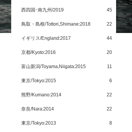
西四国･南九州/2019
45
鳥取・島根/Tottori,Shimane:2018
22
イギリス/England:2017
44
京都/Kyoto:2016
20
富山新潟/Toyama,Niigata:2015
11
東京/Tokyo:2015
6
熊野/Kumano:2014
22
奈良/Nara:2014
22
東京/Tokyo:2013
8