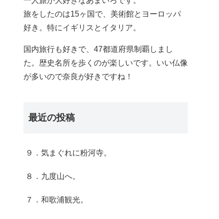
一人旅が大好きなあまいろです。
旅をしたのは15ヶ国で、美術館とヨーロッパ
好き。特にイギリスとイタリア。
国内旅行も好きで、47都道府県制覇しまし
た。歴史名所を歩くのが楽しいです。いい仏像
が多いので奈良が好きですね！
最近の投稿
９．気まぐれに粉河寺。
８．九度山へ。
７．和歌浦観光。