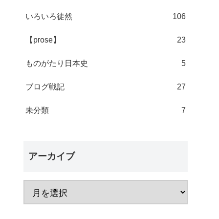
いろいろ徒然
106
【prose】
23
ものがたり日本史
5
ブログ戦記
27
未分類
7
アーカイブ