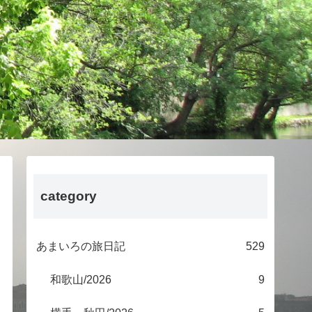
category
あまいろの旅日記
529
和歌山/2026
9