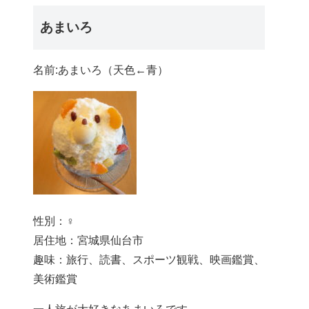
あまいろ
名前:あまいろ（天色←青）
性別：♀
居住地：宮城県仙台市
趣味：旅行、読書、スポーツ観戦、映画鑑賞、
美術鑑賞