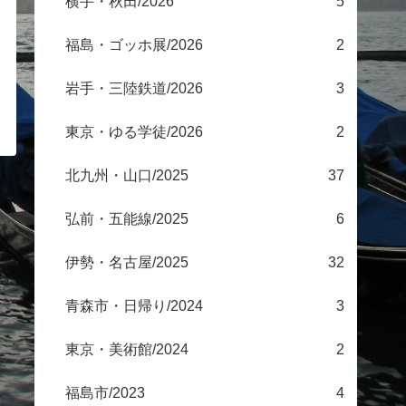
横手・秋田/2026
5
福島・ゴッホ展/2026
2
岩手・三陸鉄道/2026
3
東京・ゆる学徒/2026
2
北九州・山口/2025
37
弘前・五能線/2025
6
伊勢・名古屋/2025
32
青森市・日帰り/2024
3
東京・美術館/2024
2
福島市/2023
4