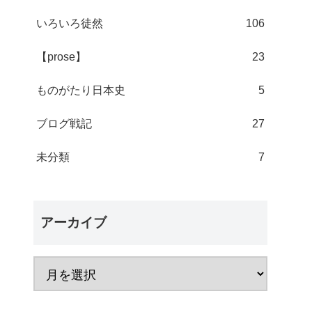
いろいろ徒然
106
【prose】
23
ものがたり日本史
5
ブログ戦記
27
未分類
7
アーカイブ