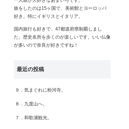
一人旅が大好きなあまいろです。
旅をしたのは15ヶ国で、美術館とヨーロッパ
好き。特にイギリスとイタリア。
国内旅行も好きで、47都道府県制覇しまし
た。歴史名所を歩くのが楽しいです。いい仏像
が多いので奈良が好きですね！
最近の投稿
９．気まぐれに粉河寺。
８．九度山へ。
７．和歌浦観光。