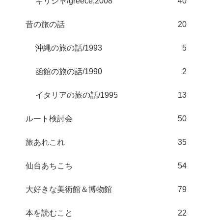
ギリシャ/greece;2008
40
昔の旅の話
20
沖縄の旅の話/1993
5
函館の旅の話/1990
2
イタリアの旅の話/1995
13
ルート検討会
50
旅あれこれ
35
仙台あちこち
54
大好きな美術館＆博物館
79
本を読むこと
22