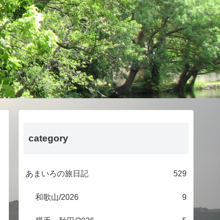
category
あまいろの旅日記
529
和歌山/2026
9