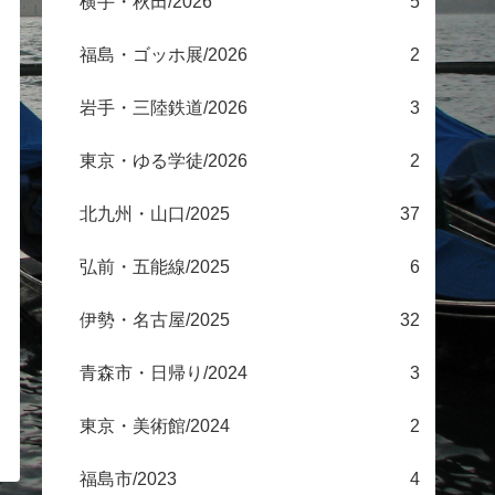
横手・秋田/2026
5
福島・ゴッホ展/2026
2
岩手・三陸鉄道/2026
3
東京・ゆる学徒/2026
2
北九州・山口/2025
37
弘前・五能線/2025
6
伊勢・名古屋/2025
32
青森市・日帰り/2024
3
東京・美術館/2024
2
福島市/2023
4