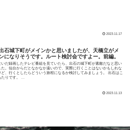
2023.11.17
出石城下町がメインかと思いましたが、天橋立がメ
ンになりそうです。ルート検討会ですよー。前編。
ないだ録画したテレビ番組を見ていたら、出石の城下町が素敵だなと思い
した。仙台からだとなかなか遠いので、実際に行くことはないかもしれな
けど、行くとしたらどういう旅程になるか検討してみましょう。 出石はこ
たりです。 ...
2023.11.13