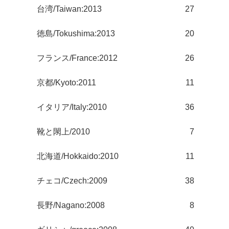
台湾/Taiwan:2013
27
徳島/Tokushima:2013
20
フランス/France:2012
26
京都/Kyoto:2011
11
イタリア/Italy:2010
36
靴と閖上/2010
7
北海道/Hokkaido:2010
11
チェコ/Czech:2009
38
長野/Nagano:2008
8