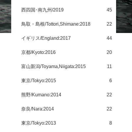
西四国･南九州/2019
45
鳥取・島根/Tottori,Shimane:2018
22
イギリス/England:2017
44
京都/Kyoto:2016
20
富山新潟/Toyama,Niigata:2015
11
東京/Tokyo:2015
6
熊野/Kumano:2014
22
奈良/Nara:2014
22
東京/Tokyo:2013
8