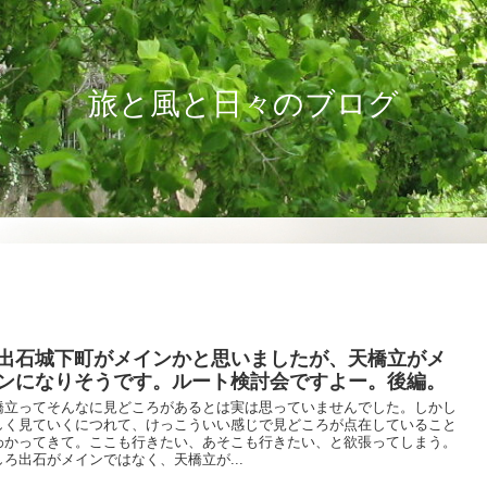
旅と風と日々のブログ
出石城下町がメインかと思いましたが、天橋立がメ
ンになりそうです。ルート検討会ですよー。後編。
橋立ってそんなに見どころがあるとは実は思っていませんでした。しかし
しく見ていくにつれて、けっこういい感じで見どころが点在していること
わかってきて。ここも行きたい、あそこも行きたい、と欲張ってしまう。
しろ出石がメインではなく、天橋立が...