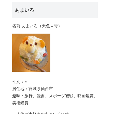
あまいろ
名前:あまいろ（天色←青）
性別：♀
居住地：宮城県仙台市
趣味：旅行、読書、スポーツ観戦、映画鑑賞、
美術鑑賞