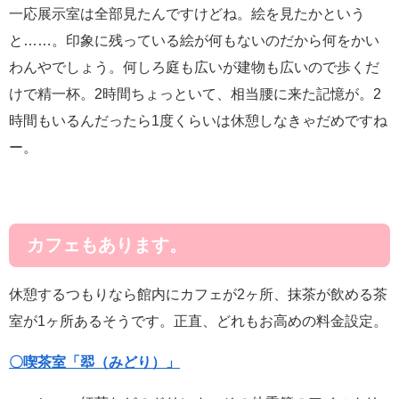
一応展示室は全部見たんですけどね。絵を見たかという
と……。印象に残っている絵が何もないのだから何をかい
わんやでしょう。何しろ庭も広いが建物も広いので歩くだ
けで精一杯。2時間ちょっといて、相当腰に来た記憶が。2
時間もいるんだったら1度くらいは休憩しなきゃだめですね
ー。
カフェもあります。
休憩するつもりなら館内にカフェが2ヶ所、抹茶が飲める茶
室が1ヶ所あるそうです。正直、どれもお高めの料金設定。
〇喫茶室「翆（みどり）」