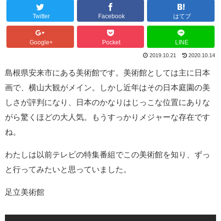
Twitter
Facebook
はてブ
Google+
Pocket
LINE
2019.10.21
2020.10.14
島根県安来市にある美術館です。美術館としては主に日本
画で、横山大観がメイン。しかし近年はその日本庭園の美
しさが評判になり、日本のかなりはじっこな位置にありな
がら驚くほどの大人気。もうすっかりメジャーな存在です
ね。
わたしは以前テレビの特集番組でこの美術館を知り、ずっ
と行ってみたいと思っていました。
足立美術館