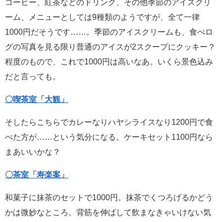
コーヒー、紅茶などのドリンク、その他季節のアイスクリ
ーム、メニューとしては9種類のようですが、全て一律
1000円だそうです……。季節のアイスクリームも、食べロ
グの写真を見る限り普通のアイスが2スクープにクッキー？
程度のもので、これで1000円は高いなあ。いくら景色込み
だと言っても。
〇喫茶室「大観」
そしたらこちらでカレーなりハヤシライスなり1200円で食
べた方が……という気分になる。ケーキセット1100円なら
まあいいかな？
〇茶室「寿楽案」
和菓子に抹茶のセットで1000円。抹茶でくつろげるかどう
かは微妙なところ。背筋を伸ばして飲まなきゃいけない気