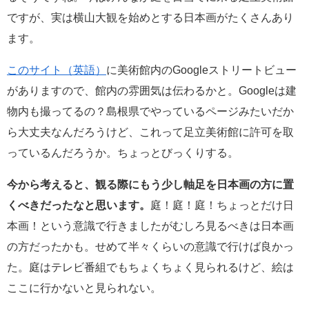
ですが、実は横山大観を始めとする日本画がたくさんあり
ます。
このサイト（英語）
に美術館内のGoogleストリートビュー
がありますので、館内の雰囲気は伝わるかと。Googleは建
物内も撮ってるの？島根県でやっているページみたいだか
ら大丈夫なんだろうけど、これって足立美術館に許可を取
っているんだろうか。ちょっとびっくりする。
今から考えると、観る際にもう少し軸足を日本画の方に置
くべきだったなと思います。
庭！庭！庭！ちょっとだけ日
本画！という意識で行きましたがむしろ見るべきは日本画
の方だったかも。せめて半々くらいの意識で行けば良かっ
た。庭はテレビ番組でもちょくちょく見られるけど、絵は
ここに行かないと見られない。