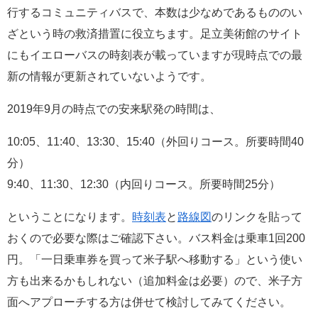
行するコミュニティバスで、本数は少なめであるもののい
ざという時の救済措置に役立ちます。足立美術館のサイト
にもイエローバスの時刻表が載っていますが現時点での最
新の情報が更新されていないようです。
2019年9月の時点での安来駅発の時間は、
10:05、11:40、13:30、15:40（外回りコース。所要時間40
分）
9:40、11:30、12:30（内回りコース。所要時間25分）
ということになります。
時刻表
と
路線図
のリンクを貼って
おくので必要な際はご確認下さい。バス料金は乗車1回200
円。「一日乗車券を買って米子駅へ移動する」という使い
方も出来るかもしれない（追加料金は必要）ので、米子方
面へアプローチする方は併せて検討してみてください。