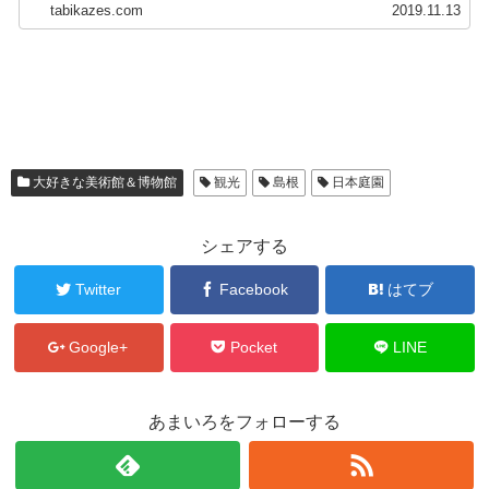
tabikazes.com
2019.11.13
大好きな美術館＆博物館
観光
島根
日本庭園
シェアする
Twitter
Facebook
はてブ
Google+
Pocket
LINE
あまいろをフォローする