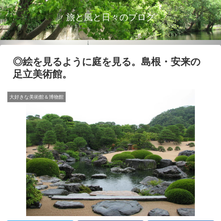
旅と風と日々のブログ
◎絵を見るように庭を見る。島根・安来の
足立美術館。
大好きな美術館＆博物館