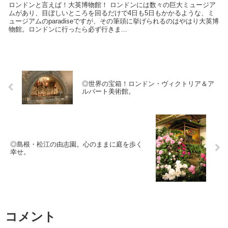
ロンドンと言えば！大英博物館！ ロンドンには数々の巨大ミュージア
ムがあり、目ぼしいところを回るだけで4日も5日もかかるような、ミ
ュージアムのparadiseですが、その筆頭に挙げられるのはやはり大英博
物館。ロンドンに行ったら必ず行きま...
◎世界の宝箱！ロンドン・ヴィクトリア＆ア
ルバート美術館。
◎島根・松江の由志園。心のままに庭を歩く
幸せ。
コメント