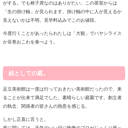
がする。でも椅子席なのはありがたい。この茶室からは
「生の掛け軸」が見られます。掛け軸の中に人が見えるか
見えないかは不明。見学料込みでこのお値段。
今度行くことがあったらわたしは「大観」でハヤシライス
か笹巻おこわを食べよう。
絵としての庭。
足立美術館は一度は行っておきたい美術館だったので、来
ることが出来て満足でした。素晴らしい庭園です。創立者
の執念、関係者の皆さんの熱意を感じる。
しかし正直に言うと。
庭に関しては、天気のいい日に映像のプロがじっくり撮っ