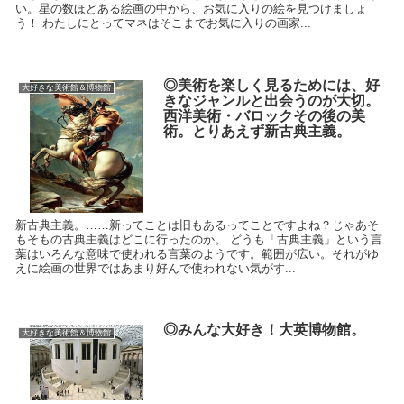
い。星の数ほどある絵画の中から、お気に入りの絵を見つけましょ
う！ わたしにとってマネはそこまでお気に入りの画家...
◎美術を楽しく見るためには、好
大好きな美術館＆博物館
きなジャンルと出会うのが大切。
西洋美術・バロックその後の美
術。とりあえず新古典主義。
新古典主義。……新ってことは旧もあるってことですよね？じゃあそ
もそもの古典主義はどこに行ったのか。 どうも「古典主義」という言
葉はいろんな意味で使われる言葉のようです。範囲が広い。それがゆ
えに絵画の世界ではあまり好んで使われない気がす...
◎みんな大好き！大英博物館。
大好きな美術館＆博物館