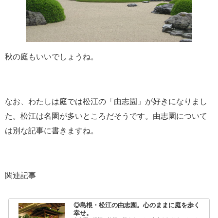
秋の庭もいいでしょうね。
なお、わたしは庭では松江の「由志園」が好きになりまし
た。松江は名園が多いところだそうです。由志園について
は別な記事に書きますね。
関連記事
◎島根・松江の由志園。心のままに庭を歩く
幸せ。