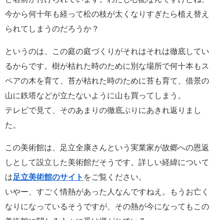
今から何十年も経って松の枝が太くなりすぎたら植え替え
られてしまうのだろうか？
というのは、この庭の庭づくりがそれはそれは徹底してい
るからです。樹が枯れた時のために別な場所で何十本もス
ペアの木を育て、苔が枯れた時のために苔も育て、借景の
山に鉄塔などが立たないように山も買ってしまう。
テレビで見て、そのあまりの徹底ぶりにあきれ返りまし
た。
この美術館は、足立全康さんという実業家が故郷への恩返
しとして設立した美術館だそうです。詳しい経緯について
は
足立美術館のサイト
をご覧ください。
いやー、すごく情熱があった人なんですねえ。もうお亡く
なりになっているそうですが、その熱が今になってもこの