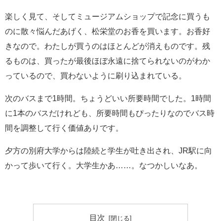
楽しく見て、そしてミュージアムショップで記念に買うも
のに散々悩んだあげく、松栄堂のお香を買います。お香好
きなので。わたしが買うのはほとんどが消えものです。残
るものは、買ったが最後ほぼ永遠に捨てられないのがわか
っているので、買わないように刷り込まれている。
次のバスまで1時間。ちょうどいい所要時間でした。1時間
に1本のバスだけれども、所要時間もぴったりなのでバス時
間を調整して行く価値ありです。
夕方の別府大学からは陸続と学生が吐き出され、JR駅に向
かって歩いて行く。大学生かあ……。なつかしいなあ。
目次