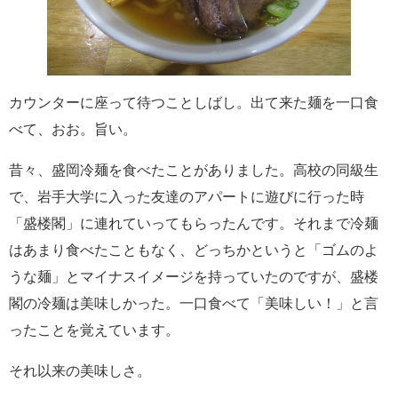
カウンターに座って待つことしばし。出て来た麺を一口食
べて、おお。旨い。
昔々、盛岡冷麺を食べたことがありました。高校の同級生
で、岩手大学に入った友達のアパートに遊びに行った時
「盛楼閣」に連れていってもらったんです。それまで冷麺
はあまり食べたこともなく、どっちかというと「ゴムのよ
うな麺」とマイナスイメージを持っていたのですが、盛楼
閣の冷麺は美味しかった。一口食べて「美味しい！」と言
ったことを覚えています。
それ以来の美味しさ。