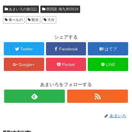
あまいろの旅日記
西四国･南九州/2019
食べもの
観光
大分
シェアする
Twitter
Facebook
はてブ
Google+
Pocket
LINE
あまいろをフォローする
あまいろ