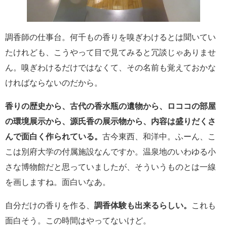
調香師の仕事台。何千もの香りを嗅ぎわけるとは聞いてい
たけれども、こうやって目で見てみると冗談じゃありませ
ん。嗅ぎわけるだけではなくて、その名前も覚えておかな
ければならないのだから。
香りの歴史から、古代の香水瓶の遺物から、ロココの部屋
の環境展示から、源氏香の展示物から、内容は盛りだくさ
んで面白く作られている。
古今東西、和洋中。ふーん、こ
こは別府大学の付属施設なんですか。温泉地のいわゆる小
さな博物館だと思っていましたが、そういうものとは一線
を画しますね。面白いなあ。
自分だけの香りを作る、
調香体験も出来るらしい。
これも
面白そう。この時間はやってないけど。