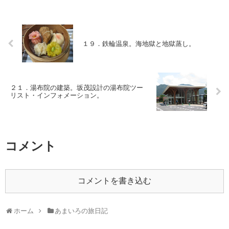
１９．鉄輪温泉。海地獄と地獄蒸し。
２１．湯布院の建築。坂茂設計の湯布院ツー
リスト・インフォメーション。
コメント
コメントを書き込む
ホーム
あまいろの旅日記