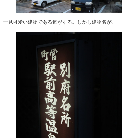
一見可愛い建物である気がする。しかし建物名が。