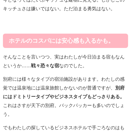
キッチュさは嫌いではない。ただ泊まる勇気はない。
ホテルのコスパには安心感も入るかも。
そんなことを言いつつ、実はわたしが今日泊まる宿もなん
というか……
戦々恐々な宿
なのでした。
別府には様々なタイプの宿泊施設があります。わたしの感
覚では温泉地には温泉旅館しかないのが普通ですが、
別府
にはドミトリータイプやビジネスタイプもどっさりある。
これはさすが天下の別府。バックパッカーも多いのでしょ
う。
でもわたしの探しているビジネスホテルで手ごろなのはも