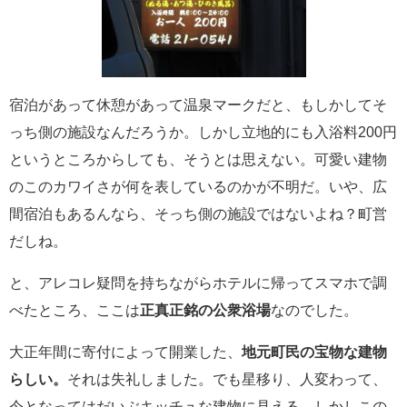
宿泊があって休憩があって温泉マークだと、もしかしてそ
っち側の施設なんだろうか。しかし立地的にも入浴料200円
というところからしても、そうとは思えない。可愛い建物
のこのカワイさが何を表しているのかが不明だ。いや、広
間宿泊もあるんなら、そっち側の施設ではないよね？町営
だしね。
と、アレコレ疑問を持ちながらホテルに帰ってスマホで調
べたところ、ここは
正真正銘の公衆浴場
なのでした。
大正年間に寄付によって開業した、
地元町民の宝物な建物
らしい。
それは失礼しました。でも星移り、人変わって、
今となってはだいぶキッチュな建物に見える。しかしこの