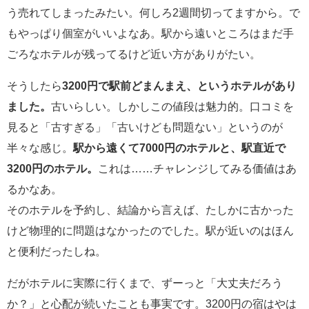
う売れてしまったみたい。何しろ2週間切ってますから。で
もやっぱり個室がいいよなあ。駅から遠いところはまだ手
ごろなホテルが残ってるけど近い方がありがたい。
そうしたら
3200円で駅前どまんまえ、というホテルがあり
ました。
古いらしい。しかしこの値段は魅力的。口コミを
見ると「古すぎる」「古いけども問題ない」というのが
半々な感じ。
駅から遠くて7000円のホテルと、駅直近で
3200円のホテル。
これは……チャレンジしてみる価値はあ
るかなあ。
そのホテルを予約し、結論から言えば、たしかに古かった
けど物理的に問題はなかったのでした。駅が近いのはほん
と便利だったしね。
だがホテルに実際に行くまで、ずーっと「大丈夫だろう
か？」と心配が続いたことも事実です。3200円の宿はやは