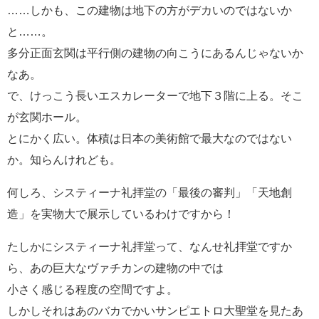
……しかも、この建物は地下の方がデカいのではないか
と……。
多分正面玄関は平行側の建物の向こうにあるんじゃないか
なあ。
で、けっこう長いエスカレーターで地下３階に上る。そこ
が玄関ホール。
とにかく広い。体積は日本の美術館で最大なのではない
か。知らんけれども。
何しろ、システィーナ礼拝堂の「最後の審判」「天地創
造」を実物大で展示しているわけですから！
たしかにシスティーナ礼拝堂って、なんせ礼拝堂ですか
ら、あの巨大なヴァチカンの建物の中では
小さく感じる程度の空間ですよ。
しかしそれはあのバカでかいサンピエトロ大聖堂を見たあ