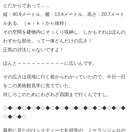
とだからであって……
縦：40.9メートル、横：13.4メートル、高さ：20.7メート
ルある。（ｗｉｋｉから抜粋）
その空間を建物内にそっくり収納し、しかもそれはほんの
わずかな部分。って一体どんだけの広さ！
正気の沙汰じゃないですよ！
ほんと～～～～～～～～～～に広いんです。
その広さは現地に行く前からわかっていたので、今日一日
をこの美術館見学に充てていた。
何しろこのためにわざわざ四国まで行くんですし。
◇◆◇◆◇◆◇◆◇◆◇◆◇◆◇◆◇◆◇◆◇◆◇◆◇◆
◇◆◇◆◇
最初に見たのはシスティーナ礼拝堂の、ミケランジェロの