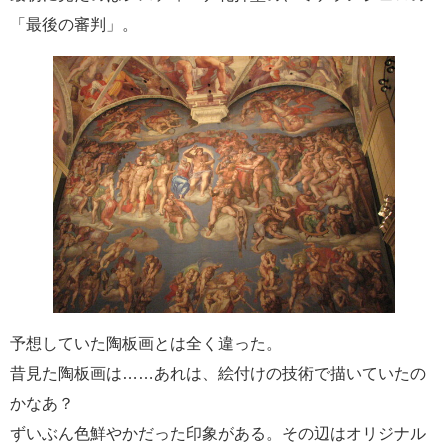
「最後の審判」。
予想していた陶板画とは全く違った。
昔見た陶板画は……あれは、絵付けの技術で描いていたの
かなあ？
ずいぶん色鮮やかだった印象がある。その辺はオリジナル