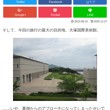
Twitter
Facebook
はてブ
Google+
Pocket
LINE
2013.08.15
2025.12.27
そして、今回の旅行の最大の目的地、大塚国際美術館。
……いや、裏側からのアプローチになってしまったせいで