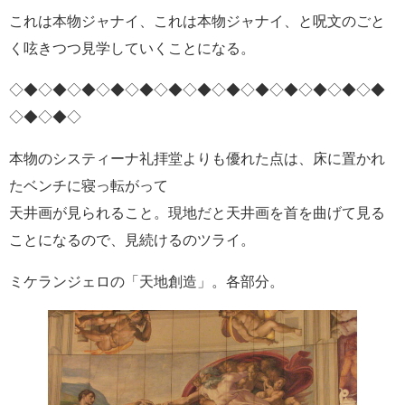
これは本物ジャナイ、これは本物ジャナイ、と呪文のごと
く呟きつつ見学していくことになる。
◇◆◇◆◇◆◇◆◇◆◇◆◇◆◇◆◇◆◇◆◇◆◇◆◇◆
◇◆◇◆◇
本物のシスティーナ礼拝堂よりも優れた点は、床に置かれ
たベンチに寝っ転がって
天井画が見られること。現地だと天井画を首を曲げて見る
ことになるので、見続けるのツライ。
ミケランジェロの「天地創造」。各部分。