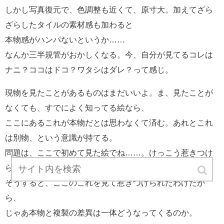
しかし写真復元で、色調整も近くて、原寸大。加えてざら
ざらしたタイルの素材感も加わると
本物感がハンパないというか……
なんか三半規管がおかしくなる。今、自分が見てるコレは
ナニ？ココはドコ？ワタシはダレ？って感じ。
現物を見たことがあるものはまだいいよ。ま、見たことが
なくても、すでによく知ってる絵なら、
ここにあるこれが本物だとは思わなくて済む。あれとこれ
は別物、という意識が持てる。
問題は、ここで初めて見た絵でね……。けっこう惹きつけ
られる絵が多かった。
そうすると、ここのこれを見て惹きつけられたわけだか
ら、
じゃあ本物と複製の差異は一体どうなってくるのか。