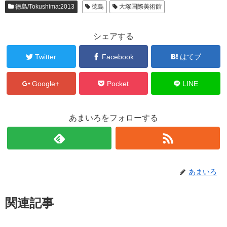
徳島/Tokushima:2013
徳島
大塚国際美術館
シェアする
Twitter
Facebook
はてブ
Google+
Pocket
LINE
あまいろをフォローする
あまいろ
関連記事