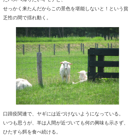
せっかく来たんだからこの景色を堪能しないと！という貧
乏性の間で揺れ動く。
口蹄疫関連で、ヤギには近づけないようになっている。
いつも思うが、羊は人間が近づいても何の興味も示さず、
ひたすら餌を食べ続ける。