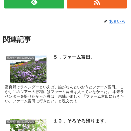
あまいろ
関連記事
５．ファーム富田。
北海道/Hokkaido:2010
富良野でラベンダーといえば、誰がなんといおうとファーム富田。 し
かしこのツアーの行程にはファーム富田は入っていなかった。 本来ラ
ベンダーを撮りたかった母は、未練がましく 「ファーム富田に行きた
い、ファーム富田に行きたい」と呪文のよ...
１０．そろそろ帰ります。
北海道/Hokkaido:2010