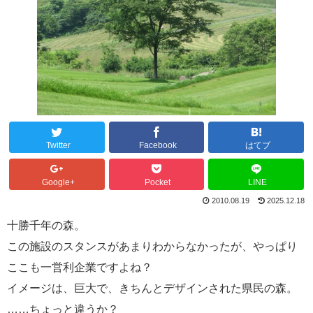
Twitter
Facebook
はてブ
Google+
Pocket
LINE
2010.08.19
2025.12.18
十勝千年の森。
この施設のスタンスがあまりわからなかったが、やっぱり
ここも一営利企業ですよね？
イメージは、巨大で、きちんとデザインされた県民の森。
……ちょっと違うか？