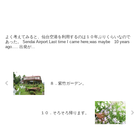
よく考えてみると、仙台空港を利用するのは１０年ぶりくらいなので
あった。 Sendai Airport.Last time I came here,was maybe 10 years
ago..... 出発が...
８．紫竹ガーデン。
１０．そろそろ帰ります。