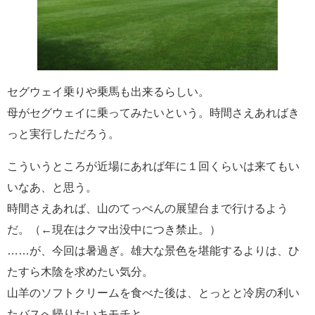
セグウェイ乗りや乗馬も出来るらしい。
母がセグウェイに乗ってみたいという。時間さえあればき
っと実行しただろう。
こういうところが近場にあれば年に１回くらいは来てもい
いなあ、と思う。
時間さえあれば、山のてっぺんの展望台まで行けるよう
だ。（←現在はクマ出没中につき禁止。）
……が、今回は暑過ぎ。雄大な景色を堪能するよりは、ひ
たすら木陰を求めたい気分。
山羊のソフトクリームを食べた後は、とっとと冷房の利い
たバスへ帰りたいキモチと、