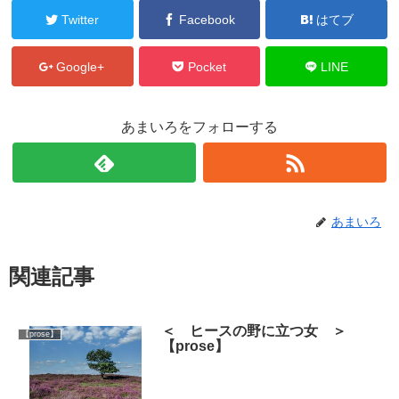
Twitter
Facebook
はてブ
Google+
Pocket
LINE
あまいろをフォローする
あまいろ
関連記事
＜ ヒースの野に立つ女 ＞
【prose】
【prose】