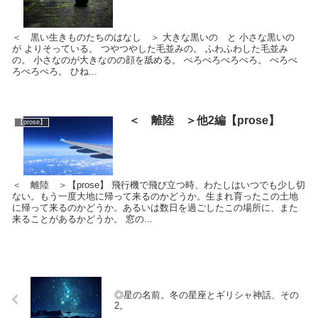
＜ 黒い生きものたちのはなし ＞ 大きな黒いの と 小さな黒いの
が よりそっている。 つやつやした毛並みの。 ふわふわした毛並み
の。 小さなのが大きなのの顔を舐める。 ぺろぺろぺろぺろ。 ぺろぺ
ろぺろぺろ。 ひね...
＜ 離陸 ＞他2編【prose】
【prose】
＜ 離陸 ＞【prose】 飛行機で飛び立つ時、わたしはいつでも少し切
ない。もう一度大地に帰って来るのかどうか。生まれ育ったこの土地
に帰って来るのかどうか。あるいは数日を過ごしたこの場所に、また
来ることがあるかどうか。 窓の...
◎星の名前。冬の星座とギリシャ神話、その
2。