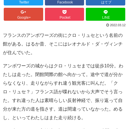
Twitter
Facebook
はてブ
Google+
Pocket
LINE
2022.03.12
フランスのアンボワーズの街にクロ・リュセという名前の
館がある。はるか昔、そこにはレオナルド・ダ・ヴィンチ
が住んでいた。
アンボワーズの城からはクロ・リュセまでは徒歩10分。わ
たしは走った。閉館間際の館へ向かって。途中で道が分か
らなくなり、走りながらすれ違う観光客に叫んだ。「ク
ロ・リュセ？」フランス語が喋れないから大声でそう言っ
た。すれ違った人は素晴らしい反射神経で、振り返って自
分が来た方の道を指さす。道は間違っていなかった。める
し、といってわたしはまた走り続ける。