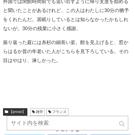
外国では閉館時間前でも追い出すように帰り支度を始める
と聞いたことがあるけれど、この人はわたしに30分の猶予
をくれたんだ。居眠りしているとは知らなかったかもしれ
ないが。30分の残業に小さく感謝。
振り返った庭には糸杉の細長い姿。館を見上げると、窓か
らはるか昔の年老いた人がこちらを見下ろしている。その
目はやはり、淋しかった。
【prose】
雑学
フランス
シェアする