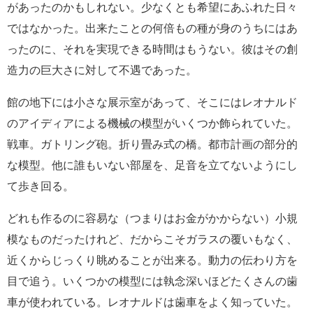
があったのかもしれない。少なくとも希望にあふれた日々
ではなかった。出来たことの何倍もの種が身のうちにはあ
ったのに、それを実現できる時間はもうない。彼はその創
造力の巨大さに対して不遇であった。
館の地下には小さな展示室があって、そこにはレオナルド
のアイディアによる機械の模型がいくつか飾られていた。
戦車。ガトリング砲。折り畳み式の橋。都市計画の部分的
な模型。他に誰もいない部屋を、足音を立てないようにし
て歩き回る。
どれも作るのに容易な（つまりはお金がかからない）小規
模なものだったけれど、だからこそガラスの覆いもなく、
近くからじっくり眺めることが出来る。動力の伝わり方を
目で追う。いくつかの模型には執念深いほどたくさんの歯
車が使われている。レオナルドは歯車をよく知っていた。