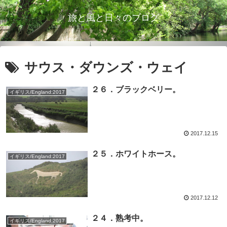
旅と風と日々のブログ
サウス・ダウンズ・ウェイ
２６．ブラックベリー。
イギリス/England:2017
2017.12.15
２５．ホワイトホース。
イギリス/England:2017
2017.12.12
２４．熟考中。
イギリス/England:2017