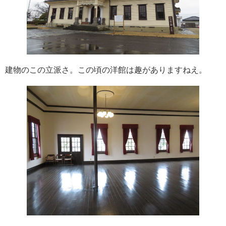
建物のこの立派さ。この頃の洋館は趣がありますねえ。