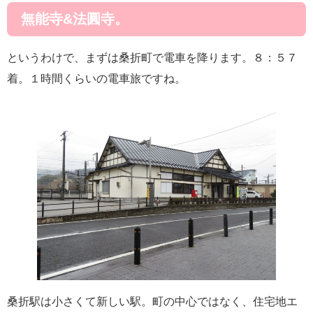
無能寺&法圓寺。
というわけで、まずは桑折町で電車を降ります。８：５７
着。１時間くらいの電車旅ですね。
桑折駅は小さくて新しい駅。町の中心ではなく、住宅地エ