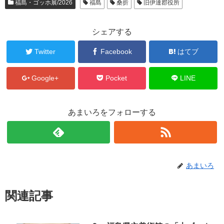
福島・ゴッホ展/2026
福島
桑折
旧伊達郡役所
シェアする
Twitter
Facebook
はてブ
Google+
Pocket
LINE
あまいろをフォローする
あまいろ
関連記事