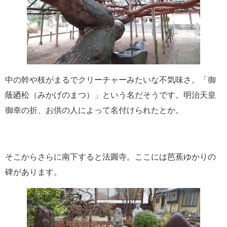
中の幹や枝がまるでクリーチャーみたいな不気味さ。「御
蔭廼松（みかげのまつ）」という名だそうです。明治天皇
御幸の折、お供の人によって名付けられたとか。
そこからさらに南下すると法圓寺。ここには芭蕉ゆかりの
碑があります。