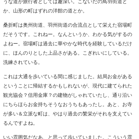
うな道が旅行者としては趣深い。こないだの鳥羽街道と
か、山形の町はずれの洋館の道とか。
桑折町は奥州街道、羽州街道の合流点として栄えた宿場町
だそうです。これねー。なんというか、わかる気がするの
よねー。宿場町は過去に華やかな時代を経験しているだけ
に、ほんのりとした上品さがある。こぎれいにしている。
洗練されている。
これは大通を歩いている間に感じました。結局お金がある
ということに帰結するかもしれないが、現代に建てられた
観光協会？信用金庫？の建物がしゃれていたし、通り沿い
にちらほらお金持ちそうなおうちもあったし。あと、お寺
が多い＆立派な町は、やはり過去の繁栄がそれを支えてい
るんですよね。
いい雰囲気だなあ、と思って歩いていました。こういう雰