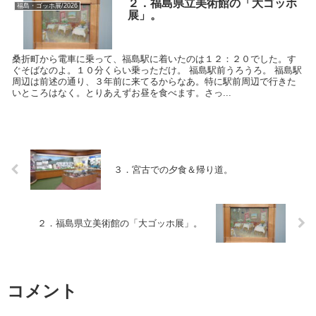
２．福島県立美術館の「大ゴッホ
福島・ゴッホ展/2026
展」。
桑折町から電車に乗って、福島駅に着いたのは１２：２０でした。す
ぐそばなのよ。１０分くらい乗っただけ。 福島駅前うろうろ。 福島駅
周辺は前述の通り、３年前に来てるからなあ。特に駅前周辺で行きた
いところはなく。とりあえずお昼を食べます。さっ...
３．宮古での夕食＆帰り道。
２．福島県立美術館の「大ゴッホ展」。
コメント