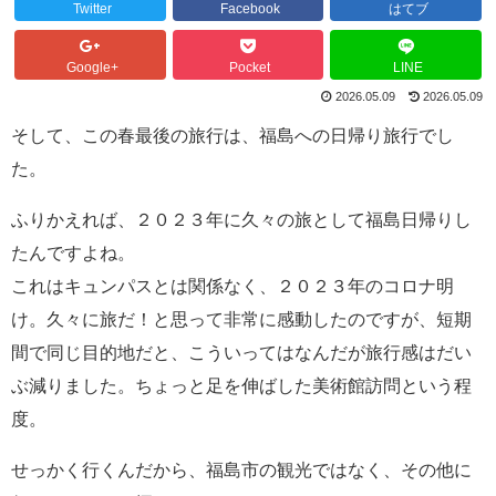
Twitter
Facebook
はてブ
Google+
Pocket
LINE
2026.05.09
2026.05.09
そして、この春最後の旅行は、福島への日帰り旅行でし
た。
ふりかえれば、２０２３年に久々の旅として福島日帰りし
たんですよね。
これはキュンパスとは関係なく、２０２３年のコロナ明
け。久々に旅だ！と思って非常に感動したのですが、短期
間で同じ目的地だと、こういってはなんだが旅行感はだい
ぶ減りました。ちょっと足を伸ばした美術館訪問という程
度。
せっかく行くんだから、福島市の観光ではなく、その他に