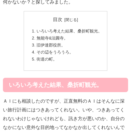
何かないか？と探してみました。
目次
いろいろ考えた結果、桑折町観光。
無能寺&法圓寺。
旧伊達郡役所。
その辺をうろうろ。
街道の町。
いろいろ考えた結果、桑折町観光。
ＡＩにも相談したのですが、正直無料のＡＩはそんなに深
い旅行計画にはつきあってくれない。いや、つきあってく
れないわけじゃないけれども、訊き方が悪いのか、自分の
なかにない意外な目的地ってなかなか出してくれないんで