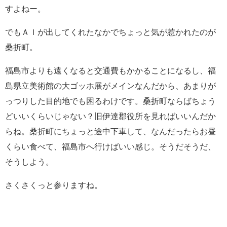
すよねー。
でもＡＩが出してくれたなかでちょっと気が惹かれたのが
桑折町。
福島市よりも遠くなると交通費もかかることになるし、福
島県立美術館の大ゴッホ展がメインなんだから、あまりが
っつりした目的地でも困るわけです。桑折町ならばちょう
どいいくらいじゃない？旧伊達郡役所を見ればいいんだか
らね。桑折町にちょっと途中下車して、なんだったらお昼
くらい食べて、福島市へ行けばいい感じ。そうだそうだ、
そうしよう。
さくさくっと参りますね。