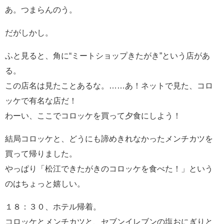
あ。つまらんのう。
だがしかし。
ふと見ると、角に“ミートショップきたがき”という店があ
る。
この店名は見たことあるな。……あ！ネットで見た、コロ
ッケで有名な店だ！
わーい、ここでコロッケを買って夕食にしよう！
結局コロッケと、どうにも諦めきれなかったメンチカツを
買って帰りました。
やっぱり「松江できたがきのコロッケを食べた！」という
のはちょっと嬉しい。
１８：３０、ホテル帰着。
コロッケとメンチカツと、セブンイレブンの塩おにぎりと