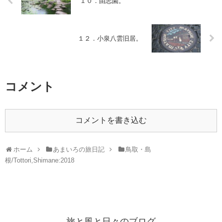
１０．由志園。
１２．小泉八雲旧居。
コメント
コメントを書き込む
ホーム
あまいろの旅日記
鳥取・島
根/Tottori,Shimane:2018
旅と風と日々のブログ