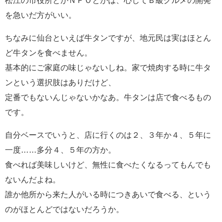
松江の市役所とかＮＰＯとかは、心してＢ級グルメの開発
を急いだ方がいい。
ちなみに仙台といえば牛タンですが、地元民は実はほとん
ど牛タンを食べません。
基本的にご家庭の味じゃないしね。家で焼肉する時に牛タ
ンという選択肢はありだけど、
定番でもないんじゃないかなあ。牛タンは店で食べるもの
です。
自分ベースでいうと、店に行くのは２、３年か４、５年に
一度……多分４、５年の方か。
食べれば美味しいけど、無性に食べたくなるってもんでも
ないんだよね。
誰か他所から来た人がいる時につきあいで食べる、という
のがほとんどではないだろうか。