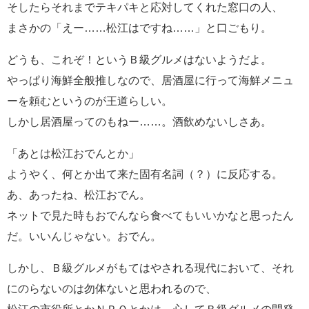
そしたらそれまでテキパキと応対してくれた窓口の人、
まさかの「えー……松江はですね……」と口ごもり。
どうも、これぞ！というＢ級グルメはないようだよ。
やっぱり海鮮全般推しなので、居酒屋に行って海鮮メニュ
ーを頼むというのが王道らしい。
しかし居酒屋ってのもねー……。酒飲めないしさあ。
「あとは松江おでんとか」
ようやく、何とか出て来た固有名詞（？）に反応する。
あ、あったね、松江おでん。
ネットで見た時もおでんなら食べてもいいかなと思ったん
だ。いいんじゃない。おでん。
しかし、Ｂ級グルメがもてはやされる現代において、それ
にのらないのは勿体ないと思われるので、