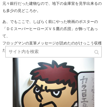
元々銀行だった建物なので、地下の金庫室を見学出来るの
も多少の見どころか。
あ、でもここで、しばらく前にやった映画のポスターの
「ＤＣスーパーヒーローズＶＳ鷹の爪団」が飾ってあっ
て、
フロッグマンの直筆メッセージが読めたのがけっこう収穫
だった。