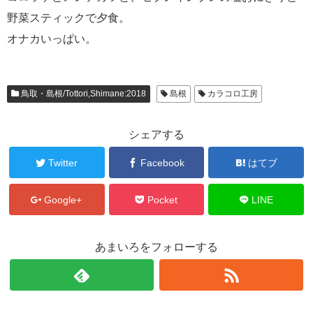
野菜スティックで夕食。
オナカいっぱい。
鳥取・島根/Tottori,Shimane:2018
島根
カラコロ工房
シェアする
Twitter
Facebook
はてブ
Google+
Pocket
LINE
あまいろをフォローする