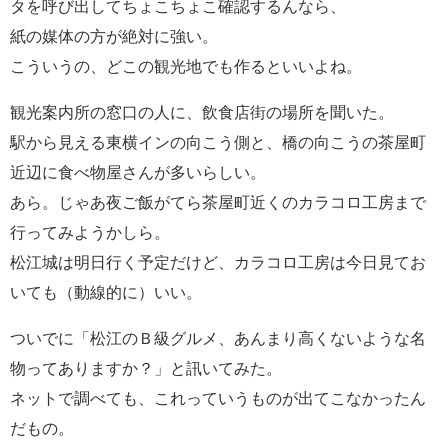
タを呼び出してちょこちょこ確認するんなら、
紙の媒体の方が絶対に強い。
こういうの、どこの観光地でも作るといいよね。
観光案内所の窓口の人に、飲食店街の場所を聞いた。
駅から見える東横インの向こう側と、橋の向こうの茶屋町
近辺に食べ物屋さんが多いらしい。
あら。じゃあ夜ご飯がてら茶屋町近くのカラコロ工房まで
行ってみようかしら。
松江城は明日行く予定だけど、カラコロ工房は今日見てお
いても（動線的に）いい。
ついでに「松江のＢ級グルメ、あんまり高くないような名
物ってありますか？」と訊いてみた。
ネットで調べても、これっていうものが出てこなかったん
だもの。