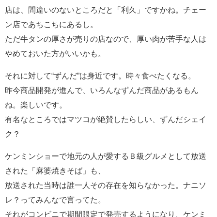
店は、間違いのないところだと「利久」ですかね。チェー
ン店であちこちにあるし。
ただ牛タンの厚さが売りの店なので、厚い肉が苦手な人は
やめておいた方がいいかも。
それに対して“ずんだ”は身近です。時々食べたくなる。
昨今商品開発が進んで、いろんなずんだ商品があるもん
ね。楽しいです。
有名なところではマツコが絶賛したらしい、ずんだシェイ
ク？
ケンミンショーで地元の人が愛するＢ級グルメとして放送
された「麻婆焼きそば」も、
放送された当時は誰一人その存在を知らなかった。ナニソ
レ？ってみんなで言ってた。
それがコンビニで期間限定で発売するようになり、ケンミ