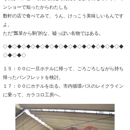
ンショーで知ったからわたしも
数軒の店で食べてみて、うん、けっこう美味しいもんです
よ。
ただ“瓢箪から駒”的な、嘘っぽい名物ではある。
◇◆◇◆◇◆◇◆◇◆◇◆◇◆◇◆◇◆◇◆◇◆◇◆◇◆
◇◆◇◆◇
１５：００に一旦ホテルに帰って、ごろごろしながら持ち
帰ったパンフレットを検討。
１７：００にホテルを出る。市内循環バスのレイクライン
に乗って、カラコロ工房へ。