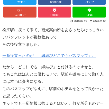
Twitter
Facebook
はてブ
Google+
Pocket
LINE
2018.07.15
2026.01.06
松江駅に戻って来て、観光案内所をあさったらけっこうい
いパンフレットが複数枚あって
その後役立ちました。
一番役立ったのが、「縁結びどこでもバスマップ」。
だから、どこにでも「縁結び」と付けるのは止せと。
でもこれはほんとに優れモノで。駅前を拠点にして動く人
には本当に参考になる。
このバスマップがゆえに、駅前のホテルをとって良かった
と思ったくらい。
ネットでも一応情報は拾えるとはいえ、何か所分ものデー