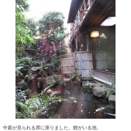
中庭が見られる席に座りました。鯉がいる池。