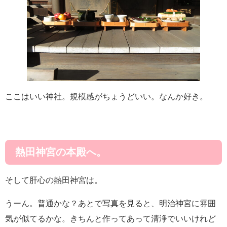
ここはいい神社。規模感がちょうどいい。なんか好き。
熱田神宮の本殿へ。
そして肝心の熱田神宮は。
うーん。普通かな？あとで写真を見ると、明治神宮に雰囲
気が似てるかな。きちんと作ってあって清浄でいいけれど