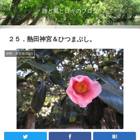
旅と風と日々のブログ
２５．熱田神宮＆ひつまぶし。
伊勢・名古屋/2025