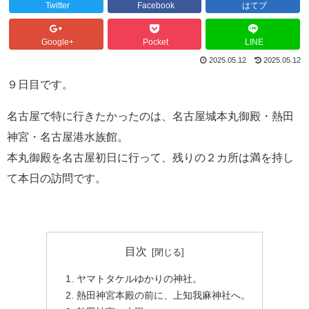
Twitter
Facebook
はてブ
Google+
Pocket
LINE
2025.05.12
2025.05.12
９日目です。
名古屋で特に行きたかったのは、名古屋城本丸御殿・熱田
神宮・名古屋港水族館。
本丸御殿を名古屋初日に行って、残りの２カ所は満を持し
て本日の訪問です。
目次
ヤマトタケルゆかりの神社。
熱田神宮本殿の前に、上知我麻神社へ。