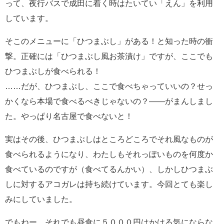
って、夜行バスで成田に着く時はたいてい「えん」を利用
しています。
そこのメニューに「ひつまぶし」がある！と知った時の衝
撃。正確には「ひつまぶし風お茶漬け」ですが、ここでも
ひつまぶしが食べられる！
……だが、ひつまぶし、ここで食べちゃっていいの？せっ
かくなら本場で食べるべきじゃないの？――がまんしまし
た。やっぱり名古屋で食べないと！
実はその後、ひつまぶしはところどころでそれ風なものが
食べられるようになり、わたしもそれっぽいものを何度か
食べているのですが（食べてるんかい）、しかしひつまぶ
しに対するアコガレは持ち続けています。今回とても楽し
みにしていました。
でもねー。それでも昼食に５０００円はかける気にならな