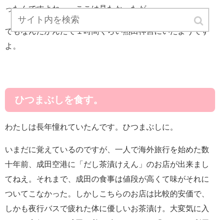
ったんですよねー。ここは見たかったが。
でもなんだかんだで１時間くらい熱田神宮にいたようです
よ。
ひつまぶしを食す。
わたしは長年憧れていたんです。ひつまぶしに。
いまだに覚えているのですが、一人で海外旅行を始めた数
十年前、成田空港に「だし茶漬けえん」のお店が出来まし
てねえ。それまで、成田の食事は値段が高くて味がそれに
ついてこなかった。しかしこちらのお店は比較的安価で、
しかも夜行バスで疲れた体に優しいお茶漬け。大変気に入