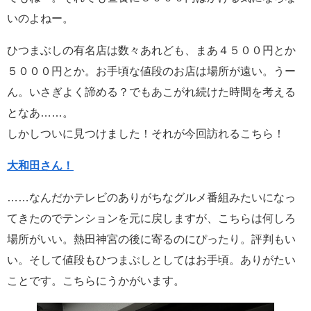
いのよねー。
ひつまぶしの有名店は数々あれども、まあ４５００円とか
５０００円とか。お手頃な値段のお店は場所が遠い。うー
ん。いさぎよく諦める？でもあこがれ続けた時間を考える
となあ……。
しかしついに見つけました！それが今回訪れるこちら！
大和田さん！
……なんだかテレビのありがちなグルメ番組みたいになっ
てきたのでテンションを元に戻しますが、こちらは何しろ
場所がいい。熱田神宮の後に寄るのにぴったり。評判もい
い。そして値段もひつまぶしとしてはお手頃。ありがたい
ことです。こちらにうかがいます。