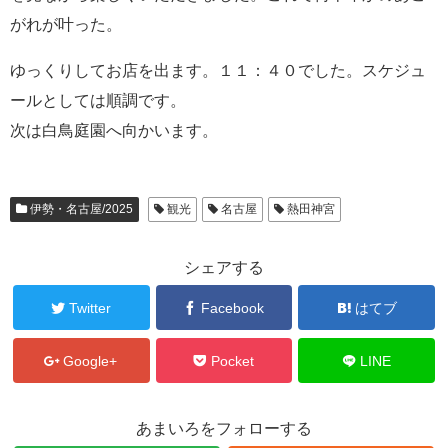
がれが叶った。
ゆっくりしてお店を出ます。１１：４０でした。スケジュ
ールとしては順調です。
次は白鳥庭園へ向かいます。
伊勢・名古屋/2025
観光
名古屋
熱田神宮
シェアする
Twitter
Facebook
はてブ
Google+
Pocket
LINE
あまいろをフォローする