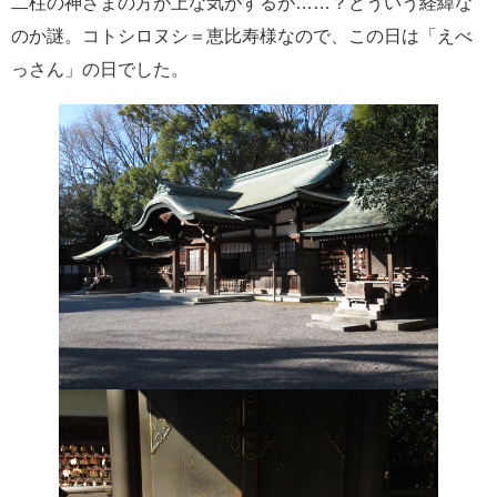
二柱の神さまの方が上な気がするが……？どういう経緯な
のか謎。コトシロヌシ＝恵比寿様なので、この日は「えべ
っさん」の日でした。