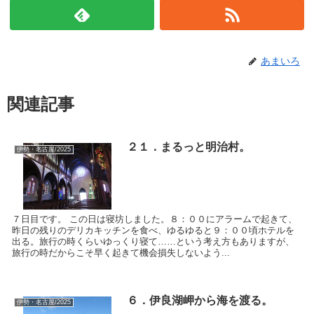
あまいろ
関連記事
２１．まるっと明治村。
伊勢・名古屋/2025
７日目です。 この日は寝坊しました。８：００にアラームで起きて、
昨日の残りのデリカキッチンを食べ、ゆるゆると９：００頃ホテルを
出る。旅行の時くらいゆっくり寝て……という考え方もありますが、
旅行の時だからこそ早く起きて機会損失しないよう...
６．伊良湖岬から海を渡る。
伊勢・名古屋/2025