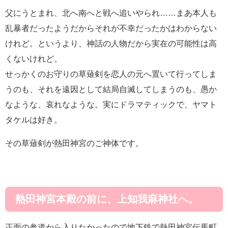
父にうとまれ、北へ南へと戦へ追いやられ……まあ本人も
乱暴者だったようだからそれが不幸だったかはわからない
けれど。というより、神話の人物だから実在の可能性は高
くないけれど。
せっかくのお守りの草薙剣を恋人の元へ置いて行ってしま
うのも、それを遠因として結局自滅してしまうのも、愚か
なような、哀れなような。実にドラマティックで、ヤマト
タケルは好き。
その草薙剣が熱田神宮のご神体です。
熱田神宮本殿の前に、上知我麻神社へ。
正面の参道から入りたかったので地下鉄で熱田神宮伝馬町