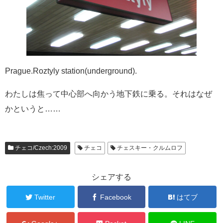
Prague.Roztyly station(underground).
わたしは焦って中心部へ向かう地下鉄に乗る。それはなぜ
かというと……
チェコ/Czech:2009
チェコ
チェスキー・クルムロフ
シェアする
Twitter
Facebook
はてブ