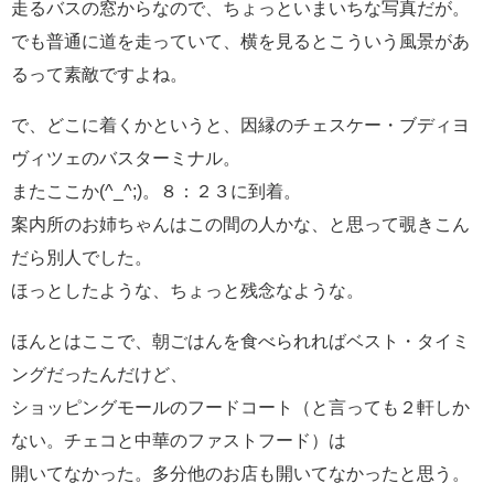
走るバスの窓からなので、ちょっといまいちな写真だが。
でも普通に道を走っていて、横を見るとこういう風景があ
るって素敵ですよね。
で、どこに着くかというと、因縁のチェスケー・ブディヨ
ヴィツェのバスターミナル。
またここか(^_^;)。８：２３に到着。
案内所のお姉ちゃんはこの間の人かな、と思って覗きこん
だら別人でした。
ほっとしたような、ちょっと残念なような。
ほんとはここで、朝ごはんを食べられればベスト・タイミ
ングだったんだけど、
ショッピングモールのフードコート（と言っても２軒しか
ない。チェコと中華のファストフード）は
開いてなかった。多分他のお店も開いてなかったと思う。