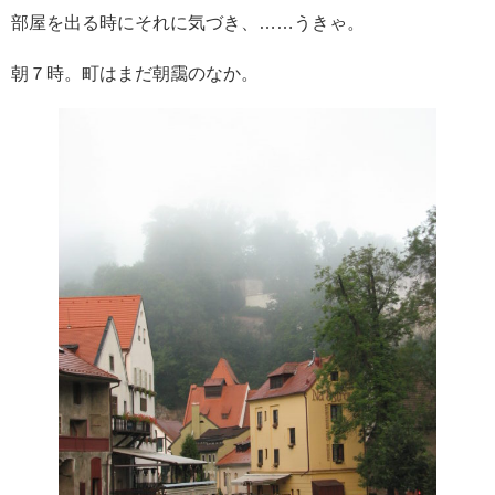
部屋を出る時にそれに気づき、……うきゃ。
朝７時。町はまだ朝靄のなか。