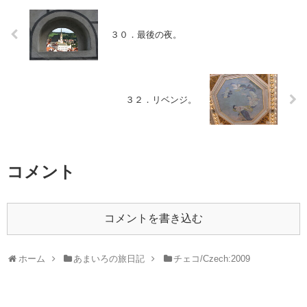
３０．最後の夜。
３２．リベンジ。
コメント
コメントを書き込む
ホーム
あまいろの旅日記
チェコ/Czech:2009