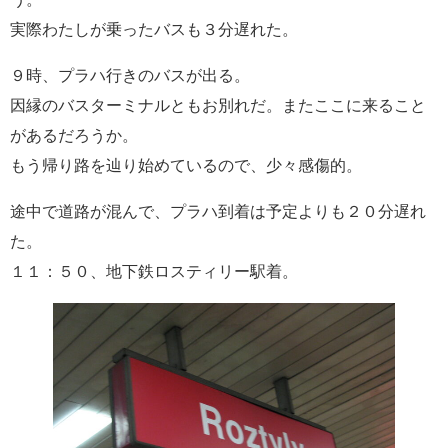
実際わたしが乗ったバスも３分遅れた。
９時、プラハ行きのバスが出る。
因縁のバスターミナルともお別れだ。またここに来ること
があるだろうか。
もう帰り路を辿り始めているので、少々感傷的。
途中で道路が混んで、プラハ到着は予定よりも２０分遅れ
た。
１１：５０、地下鉄ロスティリー駅着。