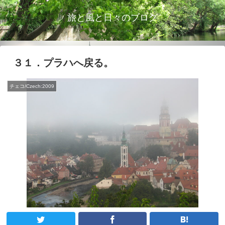
旅と風と日々のブログ
３１．プラハへ戻る。
チェコ/Czech:2009