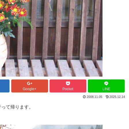
Google+
Pocket
LINE
2008.11.05
2025.12.14
行って帰ります。