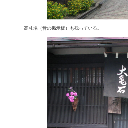
高札場（昔の掲示板）も残っている。