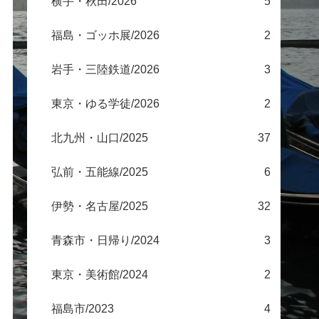
横手・秋田/2026
5
福島・ゴッホ展/2026
2
岩手・三陸鉄道/2026
3
東京・ゆる学徒/2026
2
北九州・山口/2025
37
弘前・五能線/2025
6
伊勢・名古屋/2025
32
青森市・日帰り/2024
3
東京・美術館/2024
2
福島市/2023
4