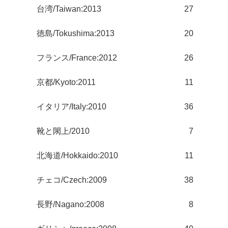
台湾/Taiwan:2013
27
徳島/Tokushima:2013
20
フランス/France:2012
26
京都/Kyoto:2011
11
イタリア/Italy:2010
36
靴と閖上/2010
7
北海道/Hokkaido:2010
11
チェコ/Czech:2009
38
長野/Nagano:2008
8