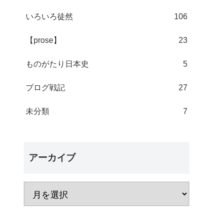
いろいろ徒然
106
【prose】
23
ものがたり日本史
5
ブログ戦記
27
未分類
7
アーカイブ