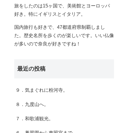
旅をしたのは15ヶ国で、美術館とヨーロッパ
好き。特にイギリスとイタリア。
国内旅行も好きで、47都道府県制覇しまし
た。歴史名所を歩くのが楽しいです。いい仏像
が多いので奈良が好きですね！
最近の投稿
９．気まぐれに粉河寺。
８．九度山へ。
７．和歌浦観光。
６．養翠園から東照宮まで。