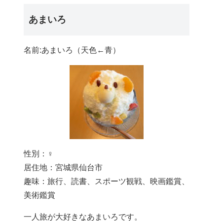
あまいろ
名前:あまいろ（天色←青）
性別：♀
居住地：宮城県仙台市
趣味：旅行、読書、スポーツ観戦、映画鑑賞、
美術鑑賞
一人旅が大好きなあまいろです。