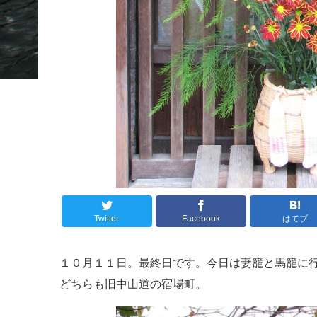
Twitter
Facebook
はてブ
１０月１１日。最終日です。今日は妻籠と馬籠に
どちらも旧中山道の宿場町。