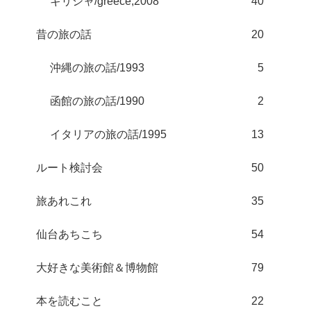
ギリシャ/greece;2008
40
昔の旅の話
20
沖縄の旅の話/1993
5
函館の旅の話/1990
2
イタリアの旅の話/1995
13
ルート検討会
50
旅あれこれ
35
仙台あちこち
54
大好きな美術館＆博物館
79
本を読むこと
22