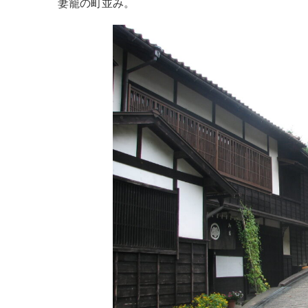
妻籠の町並み。