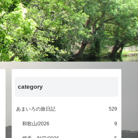
category
あまいろの旅日記
529
和歌山/2026
9