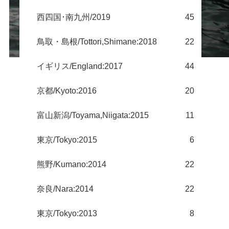
西四国･南九州/2019
45
鳥取・島根/Tottori,Shimane:2018
22
イギリス/England:2017
44
京都/Kyoto:2016
20
富山新潟/Toyama,Niigata:2015
11
東京/Tokyo:2015
6
熊野/Kumano:2014
22
奈良/Nara:2014
22
東京/Tokyo:2013
8