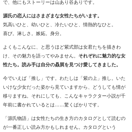
で、他にもストーリーは山あり谷ありです。
源氏の恋人にはさまざまな女性たちがいます。
気高いひと、幼いひと、冷たいひと、情熱的なひと。
喜び。淋しさ。嫉妬。身分。
よくもこんなに、と思うほど紫式部は女君たちを描きわ
け、その魅力を語ってやみません。
それぞれに魅力的な女
性たち。読み手は自分の贔屓を見つけ愛してきました。
今でいえば「推し」です。わたしは「紫の上」推し。いた
いけな少女だった姿から見ていますから、どうしても情が
移りますね。それにしても、こんなキャラクター小説が千
年前に書かれているとは……驚くばかりです。
「源氏物語」は女性たちの生き方のカタログとして読むの
が一番正しい読み方かもしれません。カタログという