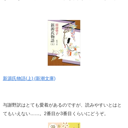
新源氏物語(上) (新潮文庫)
与謝野訳はとても愛着があるのですが、読みやすいとはと
てもいえない……。2番目か3番目くらいにどうぞ。