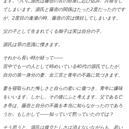
ます。
ついに源氏は藤壺の宮の部屋に忍び込み、共寝をし
てしまいます。
源氏と藤壺の関係はたった2度だったのです
が、2度目の逢瀬の時、
藤壺の宮は懐妊してしまいます。
父の子として生まれてくる御子は実は自分の子。
源氏は罪の意識に慄きます。
それから長い時が経って――
宮中でも一の人として時めいている40代の源氏でしたが、
自分の第一身分の妻、女三宮と青年の不義に気づきます。
妻を寝取られた悔しさと自らの老いに傷つき、青年に嫌味
をいいます。
しかし、その後にふと考えます。
父である亡
き帝は、藤壺と自分の不義を本当に知らなかったのであろ
うか。
もしかして――知っていて黙っていたのでは？
そう思うと、源氏は腹立たしさは消えないながらも、若い