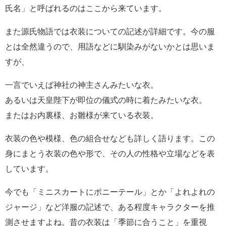
氏名」と呼ばれるのはここから来ています。
また源氏物語では衣装についての記述が詳細です。今の服
とは全然違うので、用語などに馴染みがないかとは思いま
すが、
一言でいえば神社の神主さんみたいな衣。
あるいは天皇陛下が即位の儀式の時に着たみたいな衣。
またはお内裏様、お雛様が来ている衣装。
衣装の色や模様、色の組合せなども詳しく語ります。この
身にまとう衣装の色や形で、その人の性格や立場などを表
しています。
今でも「ミニスカートにポニーテール」とか「よれよれの
ジャージ」など洋服の記述で、ある程度キャラクターを推
測させますよね。昔の衣装は「季節に合うこと」を重視