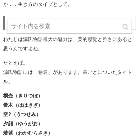
か……生き方のタイプとして。
平安朝の雅さ。その美意識。
わたしは源氏物語最大の魅力は、美的感覚と雅さにあると
思うんですよね。
たとえば。
源氏物語には「巻名」があります。章ごとについたタイト
ル。
桐壺（きりつぼ）
帚木（ははきぎ）
空?（うつせみ）
夕顔（ゆうがお）
若紫（わかむらさき）