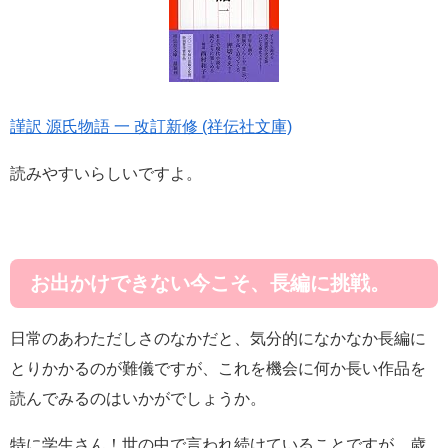
謹訳 源氏物語 一 改訂新修 (祥伝社文庫)
読みやすいらしいですよ。
お出かけできない今こそ、長編に挑戦。
日常のあわただしさのなかだと、気分的になかなか長編に
とりかかるのが難儀ですが、これを機会に何か長い作品を
読んでみるのはいかがでしょうか。
特に学生さん！世の中で言われ続けていることですが、歳