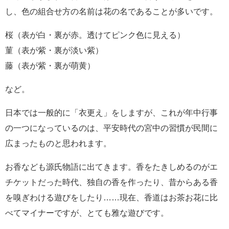
し、色の組合せ方の名前は花の名であることが多いです。
桜（表が白・裏が赤。透けてピンク色に見える）
菫（表が紫・裏が淡い紫）
藤（表が紫・裏が萌黄）
など。
日本では一般的に「衣更え」をしますが、これが年中行事
の一つになっているのは、平安時代の宮中の習慣が民間に
広まったものと思われます。
お香なども源氏物語に出てきます。香をたきしめるのがエ
チケットだった時代、独自の香を作ったり、昔からある香
を嗅ぎわける遊びをしたり……現在、香道はお茶お花に比
べてマイナーですが、とても雅な遊びです。