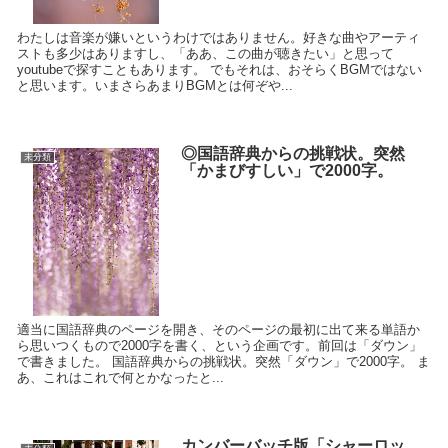
わたしは音楽が嫌いというわけではありません。好きな曲やアーティ
ストも多少はありますし、「ああ、この曲が聴きたい」と思って
youtubeで探すこともあります。 でもそれは、おそらくBGMではない
と思います。いまさらあまりBGMとは何ぞや...
◎国語辞典からの挑戦状。突然
未分類
「かまびすしい」で2000字。
適当に国語辞典のページを開き、そのページの最初に出て来る単語か
ら思いつくもので2000字を書く、という企画です。前回は「ダウン」
で書きました。 国語辞典からの挑戦状。突然「ダウン」で2000字。 ま
あ、これはこれで何とかなったと...
カンバーバッチ版「シャーロッ