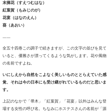
末摘花（すえつむはな）
紅葉賀（もみじのが）
花宴（はなのえん）
葵（あおい）
……
全五十四巻この調子で続きますが、この文字の並びを見て
いると、優雅さが漂ってくるような気がします。花や風物
の名前ですよね。
いにしえから自然をこよなく美しいものととらえていた感
覚、
それは今の日本にも受け継がれているものだと思いま
す。
上記のなかで「帚木」「紅葉賀」「花宴」以外はみんな登
場する女性の呼び名。ちなみにホステスさんの名前が「源