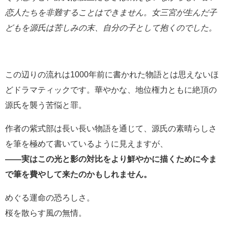
恋人たちを
非難することはできません。
女三宮が生んだ子
どもを源氏は苦しみの末、自分の子として抱くのでした。
この辺りの流れは1000年前に書かれた物語とは思えないほ
どドラマティックです。華やかな、地位権力ともに絶頂の
源氏を襲う苦悩と罪。
作者の紫式部は長い長い物語を通じて、源氏の素晴らしさ
を筆を極めて書いているように見えますが、
――実はこの光と影の対比をより鮮やかに描くために
今ま
で筆を費やして来たのかもしれません。
めぐる運命の恐ろしさ。
桜を散らす風の無情。