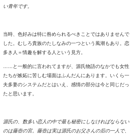
い青年です。
当時、色好みは特に咎められるべきことではありませんで
した。むしろ貴族のたしなみの一つという風潮もあり。恋
多き人＝情趣を解する人という見方。
……と一般的に言われてますが、源氏物語のなかでも女性
たちが嫉妬に苦しむ場面はふんだんにあります。いくら一
夫多妻のシステムだとはいえ、感情の部分は今と同じだっ
たと思います。
源氏の、数多い恋人の中で最も秘密にしなければならない
のは藤壺の宮。
藤壺は実は源氏のお父さんの后の一人で、