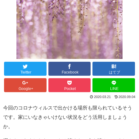
Twitter
Facebook
はてブ
Google+
Pocket
LINE
2020.03.21
2020.09.04
今回のコロナウィルスで出かける場所も限られているそう
です。家にいなきゃいけない状況をどう活用しましょう
か。