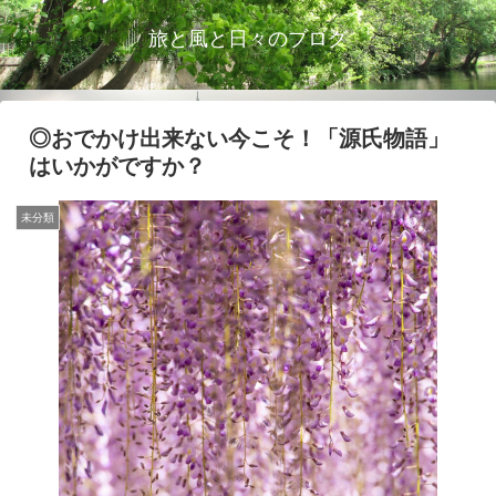
旅と風と日々のブログ
◎おでかけ出来ない今こそ！「源氏物語」
はいかがですか？
未分類