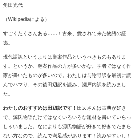
角田光代
（Wikipediaによる）
すごくたくさんある……！古来、愛されて来た物語の証
拠。
現代語訳というよりは翻案作品というべきものもありま
す。というか、翻案作品の方が多いかな。学者ではなく作
家が書いたものが多いので。わたしは与謝野訳を最初に読
んでハマり、その後田辺訳を読み、瀬戸内訳を読みまし
た。
わたしのおすすめは田辺訳です！
田辺さんは古典が好き
で、源氏物語だけではなくいろいろな題材を書いていらっ
しゃいました。なによりも源氏物語が好きで好きでたまら
ない方なので、読んで満足感があります！読みやすいし！