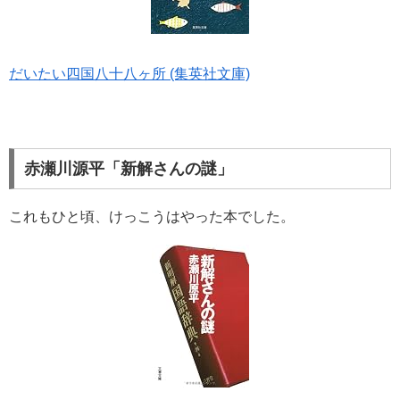
だいたい四国八十八ヶ所 (集英社文庫)
赤瀬川源平「新解さんの謎」
これもひと頃、けっこうはやった本でした。