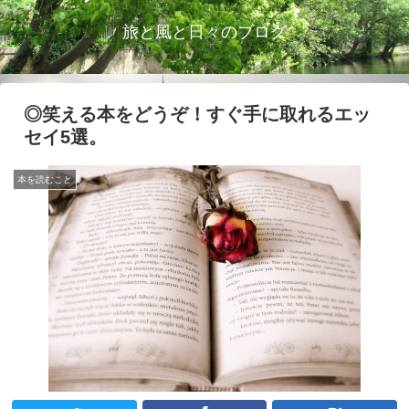
旅と風と日々のブログ
◎笑える本をどうぞ！すぐ手に取れるエッ
セイ5選。
本を読むこと