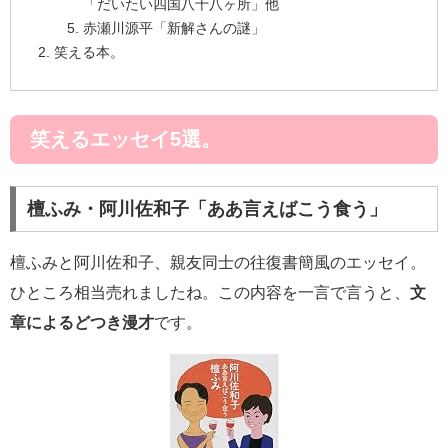
「だいたい四国八十八ヶ所」他
赤瀬川源平「新解さんの謎」
笑える本。
笑えるエッセイ5選。
檀ふみ・阿川佐和子「ああ言えばこう食う」
檀ふみと阿川佐和子、親友同士の往復書簡風のエッセイ。
ひところ相当売れましたね。この内容を一言で言うと、
文
章によるどつき漫才
です。