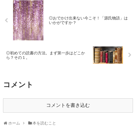
◎おでかけ出来ない今こそ！「源氏物語」は
いかがですか？
◎初めての読書の方法。まず第一歩はどこか
ら？その１。
コメント
コメントを書き込む
ホーム
本を読むこと