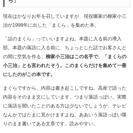
ら」
現在はかなりお年を召していますが、現役噺家の柳家小三
治が1998年に出した「まくら」を集めた本。
「話のまくら」っていいますよね。本題に入る前の導入
部。本題の落語に入る前に、ちょっとした話でお客さんと
の間に空気を作る。
柳家小三治はこの名手で、「まくらの
小三治」とも言われたそう。
このまくらだけを集めて一冊
にしたのがこの本です。
まくらですから、内容は書き起こしですね。高座で語った
内容をそのまま文にしています。つまり落語っぽい。実際
に落語を聞いたことのある方は少ないでしょうが、テレビ
なんかではたまに見かけますよね。ああいう落語っぽい喋
りのまま書いてある文章です。読みやすい。