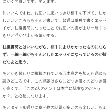
にかく面白いです。笑えます。
仲いいんですね。お互いに思いっきり相手を下げて、しか
しいいところもちゃんと書いて、普通は単独で書くエッセ
イが、往復書簡になったことでお互いの姿がより一層くっ
きりと浮かび上がる気がする。
往復書簡とはいいながら、相手によりかかったものになら
ず、
一編一編がちゃんとしたエッセイになっているのが技
だなあと思う。
あとがき替わりに掲載されている五木寛之を加えた鼎談も
読みどころです。この鼎談はさらにどつき漫才のどつき度
が高くて、「この2人のオンナは本当に親友なのだろう
か？」と心配になります。
あとタイトル通りに食べ物の話題が多いのも楽しい。ちょ