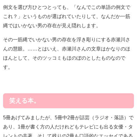
例文を選び方ひとつとっても、「なんでこの単語の例文で
これ？」というものが選ばれていたりして、なんだか一筋
縄ではいかない男の存在が見え隠れします。
その一筋縄でいかない男の存在を浮き彫りにする赤瀬川さ
んの慧眼。……とはいえ、赤瀬川さんの文章はかなりのほ
ほんとして、そのツッコミもほのぼのとしたものなので
す。
笑える本。
5冊あげてみましたが、5冊中2冊が話芸（ラジオ・落語）で
あり、1冊が書く方の人だけれどもテレビにも出る女優・タ
レントの共著、そして残りの2冊も口語的なエッセイである