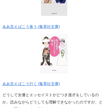
ああ言えばこう食う (集英社文庫)
ああ言えばこう行く (集英社文庫)
どうして女優とエッセイストがどつき漫才をしているの
か。読みながらどうしても理解できなかったのですが、と