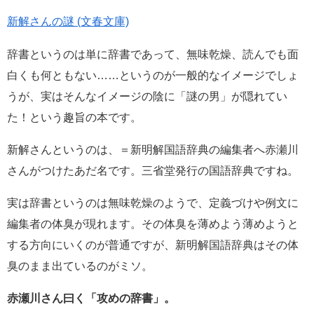
新解さんの謎 (文春文庫)
辞書というのは単に辞書であって、無味乾燥、読んでも面
白くも何ともない……というのが一般的なイメージでしょ
うが、実はそんなイメージの陰に「謎の男」が隠れてい
た！という趣旨の本です。
新解さんというのは、＝新明解国語辞典の編集者へ赤瀬川
さんがつけたあだ名です。三省堂発行の国語辞典ですね。
実は辞書というのは無味乾燥のようで、定義づけや例文に
編集者の体臭が現れます。その体臭を薄めよう薄めようと
する方向にいくのが普通ですが、新明解国語辞典はその体
臭のまま出ているのがミソ。
赤瀬川さん曰く「攻めの辞書」。