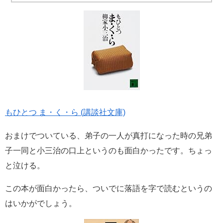
もひとつ ま・く・ら (講談社文庫)
おまけでついている、弟子の一人が真打になった時の兄弟
子一同と小三治の口上というのも面白かったです。ちょっ
と泣ける。
この本が面白かったら、ついでに落語を字で読むというの
はいかがでしょう。