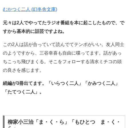
むかつく二人 (幻冬舎文庫)
元々は2人でやってたラジオ番組を本に起こしたもので、
で
すから基本的に話芸ですよね。
この2人は話が合っていて読んでてテンポがいい。友人同士
のようですから、三谷幸喜も自由に喋ってます。話があっ
ちこっち飛びまくる。そこをフォローする清水ミチコの頭
の良さを感じます。
続編が3冊出てます。
「いらつく二人」「かみつく二人」
「たてつく二人」。
柳家小三治「ま・く・ら」「もひとつ ま・く・