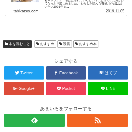
もキャラクターもほぼ忘れていたという。忘れていたおかげ
でたっぷり楽しめました。 わたしが読んだ有栖川作品はだ
いたい2003年ま...
tabikazes.com
2019.11.05
本を読むこと
おすすめ
読書
おすすめ本
シェアする
Twitter
Facebook
はてブ
Google+
Pocket
LINE
あまいろをフォローする