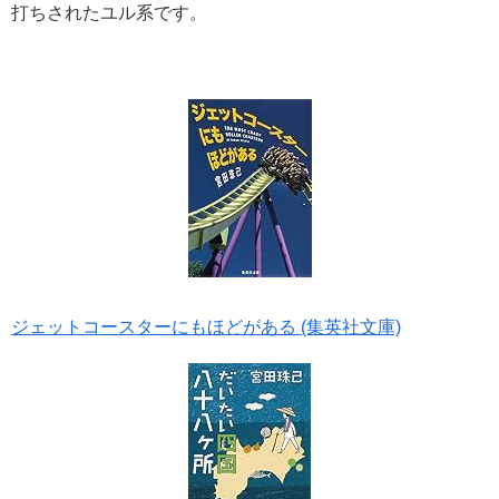
打ちされたユル系です。
ジェットコースターにもほどがある (集英社文庫)