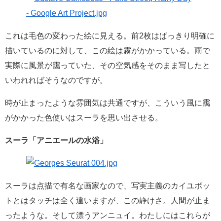
これは毛色の変わった絵に見える。前2枚はぱっきり明確に
描いているのに対して、この絵は霧がかかっている。雨で
実際に風景が靄っていた、その空気感をそのまま写したと
いわれればそうなのですが。
時が止まったような雰囲気は共通ですが、こういう風に靄
がかかった色使いはスーラを思い出させる。
スーラ「アニエールの水浴」
スーラは点描で有名な画家なので、写実主義のカイユボッ
トとはタッチは全く違いますが、この静けさ。人間が止ま
ったような。そして漂うアンニュイ。わたしにはこれらが