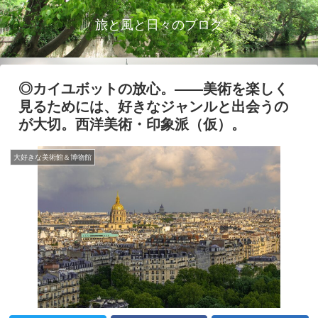
旅と風と日々のブログ
◎カイユボットの放心。――美術を楽しく
見るためには、好きなジャンルと出会うの
が大切。西洋美術・印象派（仮）。
大好きな美術館＆博物館