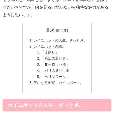
向きがちですが、絵を見ると地味ながら独特な魅力がある
ように思います。
目次
カイユボットの人生、ざっと見。
カイユボットの絵。
「床削り」
「窓辺の若い男」
「ヨーロッパ橋」
「パリの通り、雨」
「ペリソワール」
気になる画家、カイユボット。
カイユボットの人生、ざっと見。