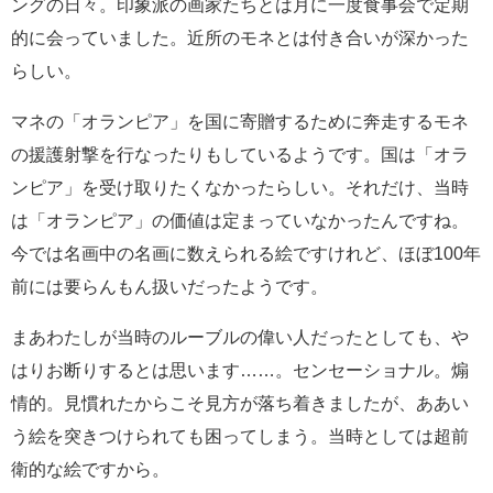
ングの日々。印象派の画家たちとは月に一度食事会で定期
的に会っていました。近所のモネとは付き合いが深かった
らしい。
マネの「オランピア」を国に寄贈するために奔走するモネ
の援護射撃を行なったりもしているようです。国は「オラ
ンピア」を受け取りたくなかったらしい。それだけ、当時
は「オランピア」の価値は定まっていなかったんですね。
今では名画中の名画に数えられる絵ですけれど、ほぼ100年
前には要らんもん扱いだったようです。
まあわたしが当時のルーブルの偉い人だったとしても、や
はりお断りするとは思います……。センセーショナル。煽
情的。見慣れたからこそ見方が落ち着きましたが、ああい
う絵を突きつけられても困ってしまう。当時としては超前
衛的な絵ですから。