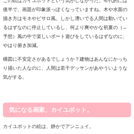
この絵はカイユボットという気がしなかった。年代的には
後半で、画題が印象派っぽくなっていますね。木や水面の
描き方はモネやピサロ風。しかし漕いでる人間は動いてい
るはずなのに停止しているし、何より爽やかな初夏の（←
予想）風の中で楽しいボート遊びをしているはずなのに、
やはり俯き加減。
構図に不安定さがあるでしょうか？建物はあんなにかっち
り描いた人なのに、人間は若干デッサンがあやういような
気がする。
気になる画家、カイユボット。
カイユボットの絵は、静かでアンニュイ。