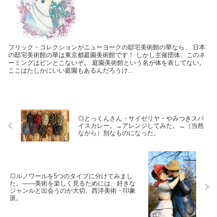
フリック・コレクションがニューヨークの邸宅美術館の華なら、 日本
の邸宅美術館の華は東京都庭園美術館です！ しかし主催団体、このネ
ーミングはピンとこないぞ。 庭園美術館という名が体を表してない。
ここはたしかにいい庭園もあるんだろうけ...
◎とっくんさん・サイゼリヤ・やみつきスパ
イスカレー。→アレンジしてみた。→（当然
ながら）別なものになった。
◎ルノワールを5つのタイプに分けてみまし
た。――美術を楽しく見るためには、好きな
ジャンルと出会うのが大切。西洋美術・印象
派。