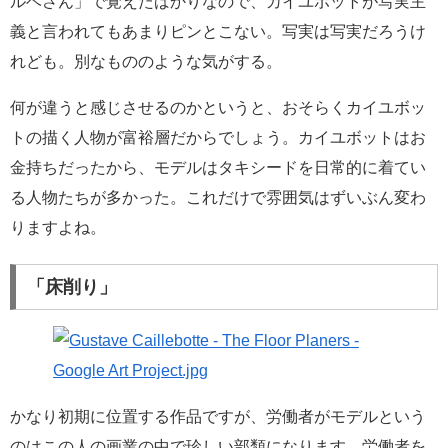
ルベさん」で覚えたばかりなので、カイユボットが写実主
義と言われてもあまりピンとこない。写実は写実だろうけ
れども。別なもののような気がする。
何が違うと感じさせるのかというと、おそらくカイユボッ
トの描く人物が富裕層だからでしょう。カイユボットはお
金持ちだったから、モデルはタキシードを日常的に着てい
る人物たちが多かった。これだけで雰囲気はずいぶん変わ
りますよね。
「床削り」
かなり初期に位置する作品ですが、労働者がモデルという
のはこの人の画業の中で珍しい部類になります。労働者を