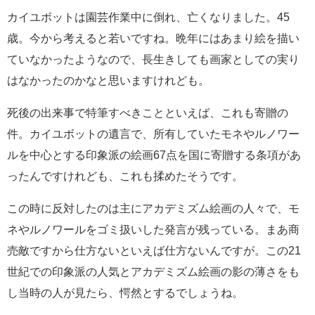
カイユボットは園芸作業中に倒れ、亡くなりました。45
歳。今から考えると若いですね。晩年にはあまり絵を描い
ていなかったようなので、長生きしても画家としての実り
はなかったのかなと思いますけれども。
死後の出来事で特筆すべきことといえば、これも寄贈の
件。カイユボットの遺言で、所有していたモネやルノワー
ルを中心とする印象派の絵画67点を国に寄贈する条項があ
ったんですけれども、これも揉めたそうです。
この時に反対したのは主にアカデミズム絵画の人々で、モ
ネやルノワールをゴミ扱いした発言が残っている。まあ商
売敵ですから仕方ないといえば仕方ないんですが。この21
世紀での印象派の人気とアカデミズム絵画の影の薄さをも
し当時の人が見たら、愕然とするでしょうね。