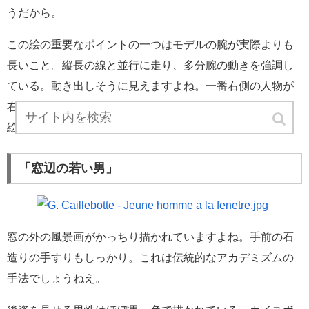
うだから。
この絵の重要なポイントの一つはモデルの腕が実際よりも
長いこと。縦長の線と並行に走り、多分腕の動きを強調し
ている。動き出しそうに見えますよね。一番右側の人物が
右側に顔を向けて、会話をしているのかもしれないけど、
絵自体はあくまでも静謐。この静けさが魅力的。
「窓辺の若い男」
窓の外の風景画がかっちり描かれていますよね。手前の石
造りの手すりもしっかり。これは伝統的なアカデミズムの
手法でしょうねえ。