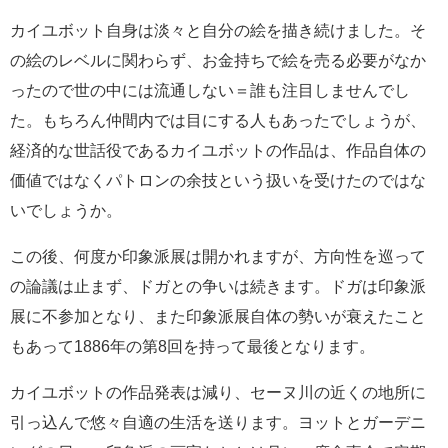
カイユボット自身は淡々と自分の絵を描き続けました。そ
の絵のレベルに関わらず、お金持ちで絵を売る必要がなか
ったので世の中には流通しない＝誰も注目しませんでし
た。もちろん仲間内では目にする人もあったでしょうが、
経済的な世話役であるカイユボットの作品は、作品自体の
価値ではなくパトロンの余技という扱いを受けたのではな
いでしょうか。
この後、何度か印象派展は開かれますが、方向性を巡って
の論議は止まず、ドガとの争いは続きます。ドガは印象派
展に不参加となり、また印象派展自体の勢いが衰えたこと
もあって1886年の第8回を持って最後となります。
カイユボットの作品発表は減り、セーヌ川の近くの地所に
引っ込んで悠々自適の生活を送ります。ヨットとガーデニ