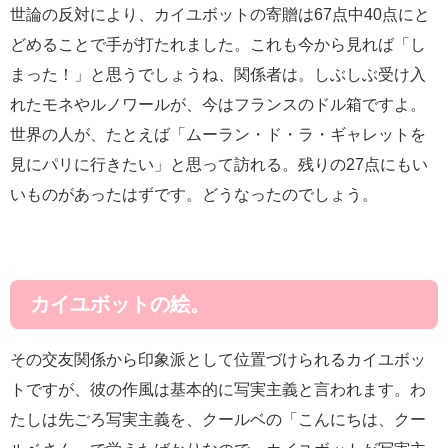
世論の反対により、カイユボットの寄贈は67点中40点にと
どめることで手が打たれました。これも今から見れば「し
まった！」と思うでしょうね、関係者は。しぶしぶ受け入
れたモネやルノワールが、今はフランスのドル箱ですよ。
世界の人が、たとえば「ムーラン・ド・ラ・ギャレットを
見にパリに行きたい」と思って訪れる。残りの27点にもい
いものがあったはずです。どうなったのでしょう。
カイユボットの絵。
その交友関係から印象派として位置づけられるカイユボッ
トですが、彼の作風は基本的に写実主義と言われます。わ
たしは先ごろ写実主義を、クールベの「こんにちは、クー