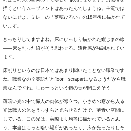
描くというムーブメントはあったんでしょうね。主流では
ないにせよ。ミレーの「落穂ひろい」の18年後に描かれて
います。
きっちりしてますよね。床にびっしり描かれた縦じまの線
――床を削った線がそう思わせる。遠近感が強調されてい
ます。
床削りというのは日本ではあまり聞いたことない職業です
ね。職業なの？英語だとfloor scraperになるようだから職
業なんですね。しゅーっという鉋の音が聞こえそう。
薄暗い光の中で職人の肉体が際立つ。小さめの窓から入る
光は職人の体をうっすらと光らせるだけで、薄青い空間に
している。この光は、実際より均等に描かれていると思
う。本当はもっと暗い場所があったり、床が光ったりしそ