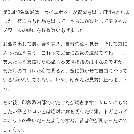
第3回印象派展は、カイユボットが資金を出して開催されま
した。彼自らも作品を出して、さらに顧客としてモネやル
ノワールの絵画を数枚買いあげました。
お金を出して展示会を開き、自分の絵も見せ、そして気に
入った絵を買う。これって完全に富豪の道楽ですね……。
友人たちを支援した心温まる友情物語のはずなのですが、
わたしのヨゴレた心で見ると、金に飽かせて自由にやって
いる感がないでもない。いや、ゆがんだ見方は止めましょ
う。
その後、印象派内部でごたごたが続きます。サロンにも出
したい派とサロンとは絶対に縁を切りたい派。ドガとカイ
ユボットの争いだったようですね。昔は仲が良かったので
しょうが。