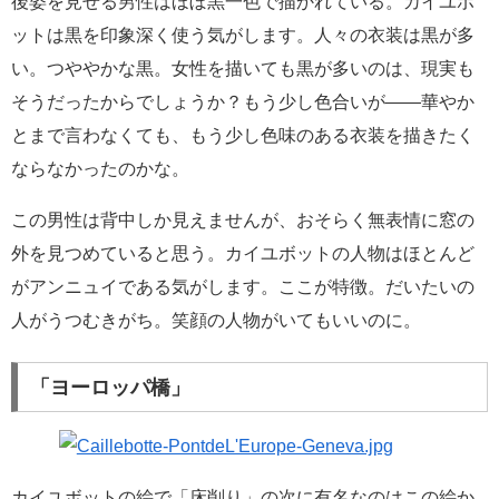
後姿を見せる男性はほぼ黒一色で描かれている。カイユボ
ットは黒を印象深く使う気がします。人々の衣装は黒が多
い。つややかな黒。女性を描いても黒が多いのは、現実も
そうだったからでしょうか？もう少し色合いが――華やか
とまで言わなくても、もう少し色味のある衣装を描きたく
ならなかったのかな。
この男性は背中しか見えませんが、おそらく無表情に窓の
外を見つめていると思う。カイユボットの人物はほとんど
がアンニュイである気がします。ここが特徴。だいたいの
人がうつむきがち。笑顔の人物がいてもいいのに。
「ヨーロッパ橋」
カイユボットの絵で「床削り」の次に有名なのはこの絵か